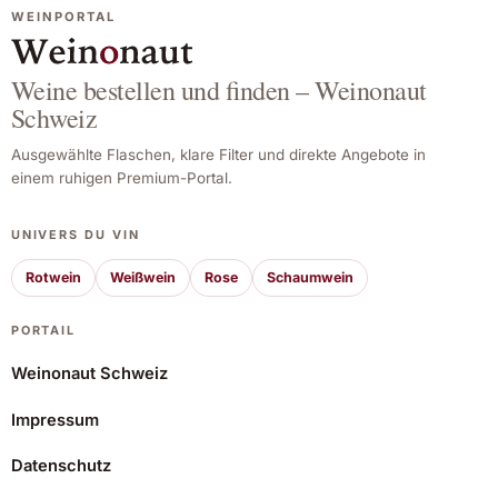
WEINPORTAL
Weine bestellen und finden – Weinonaut
Schweiz
Ausgewählte Flaschen, klare Filter und direkte Angebote in
einem ruhigen Premium-Portal.
UNIVERS DU VIN
Rotwein
Weißwein
Rose
Schaumwein
PORTAIL
Weinonaut Schweiz
Impressum
Hermanos Hernáiz El Pedal Tempranillo 2023
Datenschutz
9,70 CHF
Angebot ansehen*