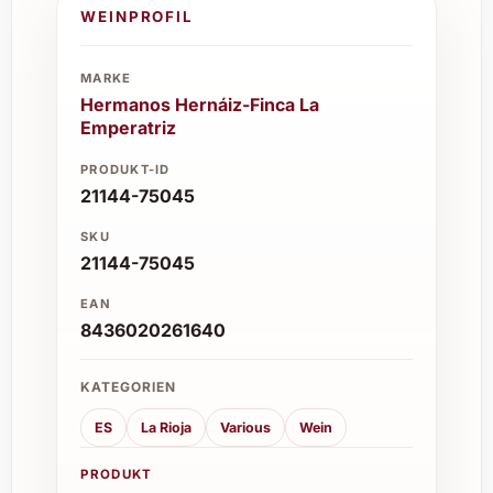
WEINPROFIL
MARKE
Hermanos Hernáiz-Finca La
Emperatriz
PRODUKT-ID
21144-75045
SKU
21144-75045
EAN
8436020261640
KATEGORIEN
ES
La Rioja
Various
Wein
PRODUKT