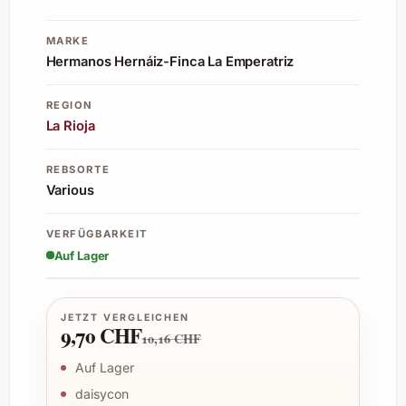
MARKE
Hermanos Hernáiz-Finca La Emperatriz
REGION
La Rioja
REBSORTE
Various
VERFÜGBARKEIT
Auf Lager
JETZT VERGLEICHEN
9,70 CHF
10,16 CHF
Auf Lager
daisycon