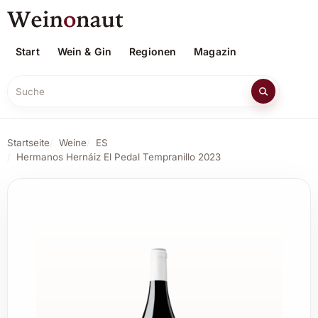
Start
Wein & Gin
Regionen
Magazin
Suche
Startseite
Weine
ES
Hermanos Hernáiz El Pedal Tempranillo 2023