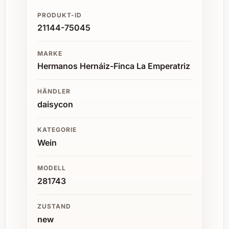
PRODUKT-ID
21144-75045
MARKE
Hermanos Hernáiz-Finca La Emperatriz
HÄNDLER
daisycon
KATEGORIE
Wein
MODELL
281743
ZUSTAND
new