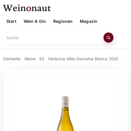
Start
Wein & Gin
Regionen
Magazin
Suche
Startseite
Weine
ES
Herència Altés Garnatxa Blanca 2025