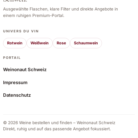
Ausgewählte Flaschen, klare Filter und direkte Angebote in
einem ruhigen Premium-Portal.
UNIVERS DU VIN
Rotwein
Weißwein
Rose
Schaumwein
PORTAIL
Weinonaut Schweiz
Impressum
Herència Altés Garnatxa Blanca 2025
Datenschutz
9,75 CHF
Angebot ansehen*
© 2026 Weine bestellen und finden – Weinonaut Schweiz
Direkt, ruhig und auf das passende Angebot fokussiert.