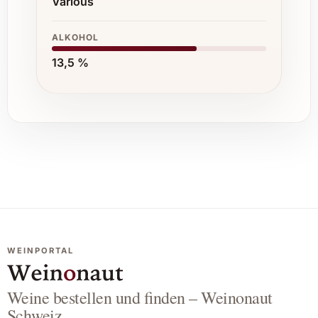
Various
ALKOHOL
13,5 %
WEINPORTAL
Weine bestellen und finden – Weinonaut
Schweiz