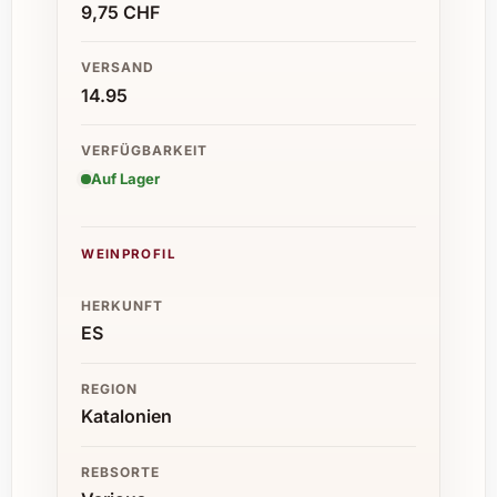
9,75 CHF
VERSAND
14.95
VERFÜGBARKEIT
Auf Lager
WEINPROFIL
HERKUNFT
ES
REGION
Katalonien
REBSORTE