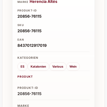
Herencia Altés
MARKE
PRODUKT-ID
20856-76115
SKU
20856-76115
EAN
8437012917019
KATEGORIEN
ES
Katalonien
Various
Wein
PRODUKT
PRODUKT-ID
20856-76115
MARKE