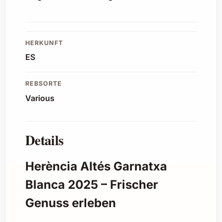
HERKUNFT
ES
REBSORTE
Various
Details
Herència Altés Garnatxa
Blanca 2025 – Frischer
Genuss erleben