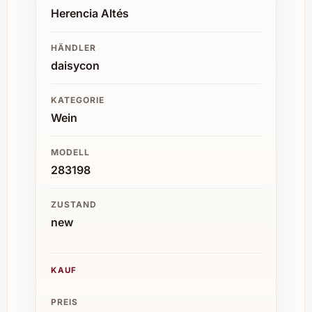
Herencia Altés
HÄNDLER
daisycon
KATEGORIE
Wein
MODELL
283198
ZUSTAND
new
KAUF
PREIS