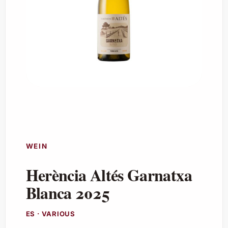
WEIN
Herència Altés Garnatxa
Blanca 2025
ES · VARIOUS