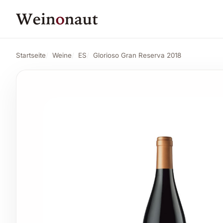
PREIS
18,86 CHF
Glorioso Gran Reserva 2018
Angebot ans
20,92 CHF
Startseite
Weine
ES
Glorioso Gran Reserva 2018