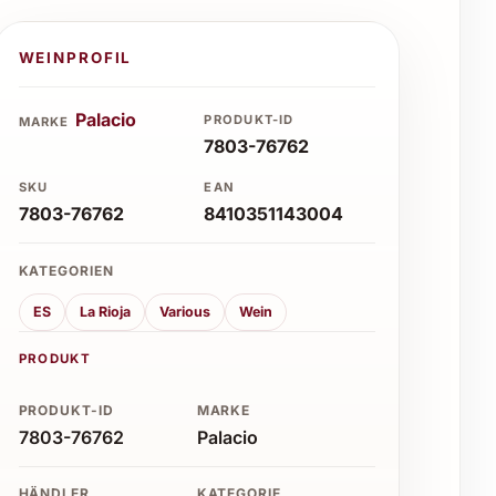
WEINPROFIL
Palacio
PRODUKT-ID
MARKE
7803-76762
SKU
EAN
7803-76762
8410351143004
KATEGORIEN
ES
La Rioja
Various
Wein
PRODUKT
PRODUKT-ID
MARKE
7803-76762
Palacio
HÄNDLER
KATEGORIE