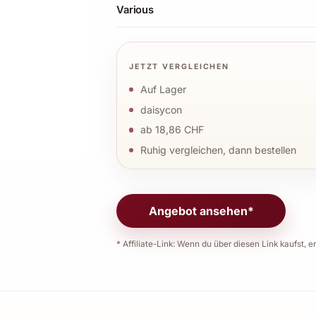
Various
JETZT VERGLEICHEN
Auf Lager
daisycon
ab 18,86 CHF
Ruhig vergleichen, dann bestellen
Angebot ansehen*
* Affiliate-Link: Wenn du über diesen Link kaufst, er