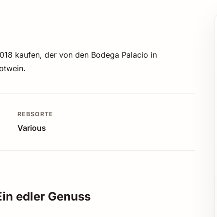
2018 kaufen, der von den Bodega Palacio in
otwein.
REBSORTE
Various
Ein edler Genuss