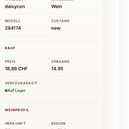
daisycon
Wein
MODELL
ZUSTAND
284174
new
KAUF
PREIS
VERSAND
18,86 CHF
14.95
VERFÜGBARKEIT
Auf Lager
WEINPROFIL
HERKUNFT
REGION