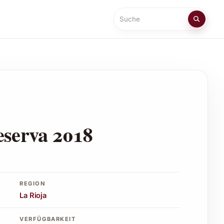
Suche
eserva 2018
REGION
La Rioja
VERFÜGBARKEIT