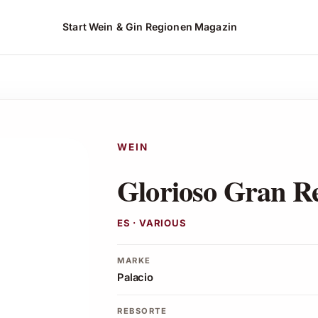
Start
Wein & Gin
Regionen
Magazin
ehen*
WEIN
Glorioso Gran R
ES · VARIOUS
MARKE
Palacio
REBSORTE