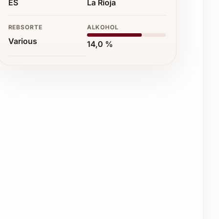
ES
La Rioja
REBSORTE
ALKOHOL
Various
14,0 %