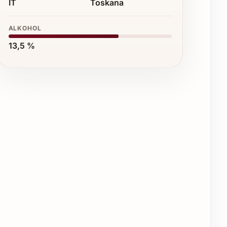
IT
Toskana
ALKOHOL
13,5 %