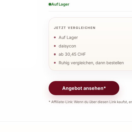
Auf Lager
JETZT VERGLEICHEN
Auf Lager
daisycon
ab 30,45 CHF
Ruhig vergleichen, dann bestellen
Angebot ansehen*
* Affiliate-Link: Wenn du über diesen Link kaufst, er