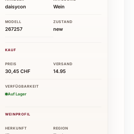
daisycon
Wein
MODELL
ZUSTAND
267257
new
KAUF
PREIS
VERSAND
30,45 CHF
14.95
VERFÜGBARKEIT
Auf Lager
WEINPROFIL
HERKUNFT
REGION