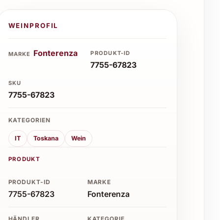
WEINPROFIL
Fonterenza
PRODUKT-ID
MARKE
7755-67823
SKU
7755-67823
KATEGORIEN
IT
Toskana
Wein
PRODUKT
PRODUKT-ID
MARKE
7755-67823
Fonterenza
HÄNDLER
KATEGORIE