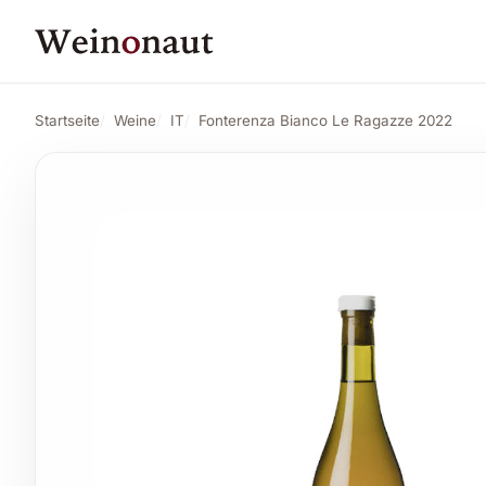
PREIS
30,45 CHF
Fonterenza Bianco Le Ragazze 2022
Angeb
31,98 CHF
Startseite
Weine
IT
Fonterenza Bianco Le Ragazze 2022