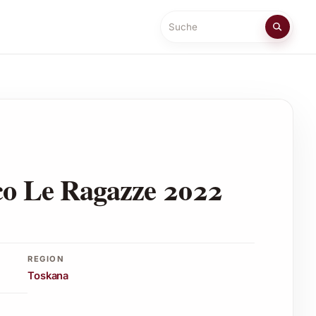
Suche
co Le Ragazze 2022
REGION
Toskana