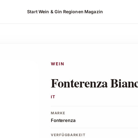
Start
Wein & Gin
Regionen
Magazin
ot ansehen*
WEIN
Fonterenza Bian
IT
MARKE
Fonterenza
VERFÜGBARKEIT