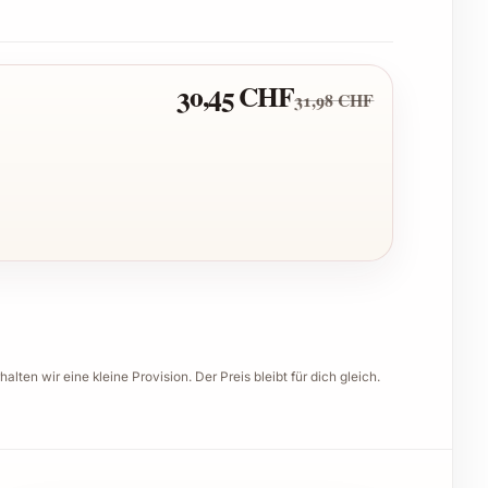
30,45 CHF
31,98 CHF
halten wir eine kleine Provision. Der Preis bleibt für dich gleich.