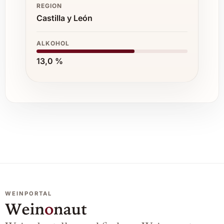
REGION
Castilla y León
ALKOHOL
13,0 %
WEINPORTAL