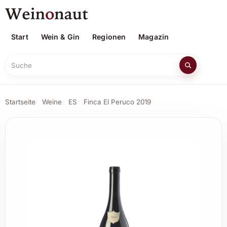
Start
Wein & Gin
Regionen
Magazin
Suche
Startseite
Weine
ES
Finca El Peruco 2019