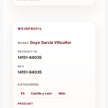
WEINPROFIL
Goyo García Viticultor
MARKE
PRODUKT-ID
14151-64035
SKU
14151-64035
KATEGORIEN
ES
Castilla y León
Wein
PRODUKT