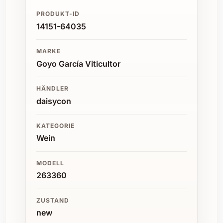
PRODUKT-ID
14151-64035
MARKE
Goyo García Viticultor
HÄNDLER
daisycon
KATEGORIE
Wein
MODELL
263360
ZUSTAND
new