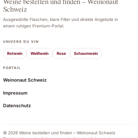
Weine bestellen und finden – Weinonaut
Schweiz
Ausgewählte Flaschen, klare Filter und direkte Angebote in
einem ruhigen Premium-Portal.
UNIVERS DU VIN
Rotwein
Weißwein
Rose
Schaumwein
PORTAIL
Weinonaut Schweiz
Impressum
Finca El Peruco 2019
Datenschutz
36,07 CHF
Angebot ansehen*
© 2026 Weine bestellen und finden – Weinonaut Schweiz