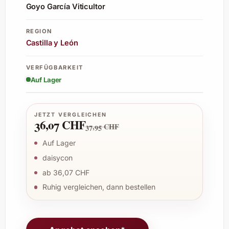
Goyo García Viticultor
REGION
Castilla y León
VERFÜGBARKEIT
Auf Lager
JETZT VERGLEICHEN
36,07 CHF
37,95 CHF
Auf Lager
daisycon
ab 36,07 CHF
Ruhig vergleichen, dann bestellen