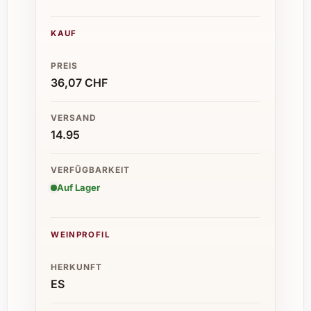
KAUF
PREIS
36,07 CHF
VERSAND
14.95
VERFÜGBARKEIT
Auf Lager
WEINPROFIL
HERKUNFT
ES