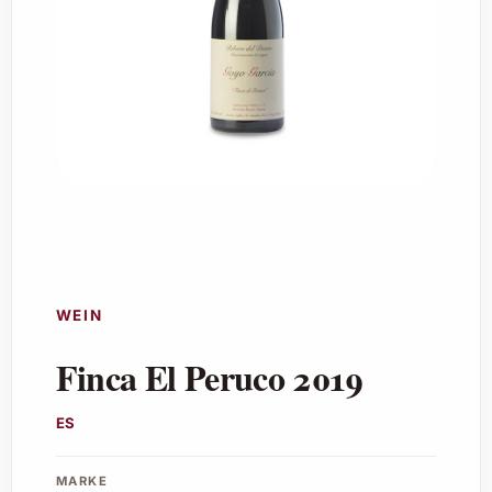
WEIN
Finca El Peruco 2019
ES
MARKE