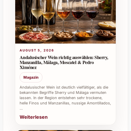
Gästen ein Erlebnis voller Geschmack, das in
Erinnerung bleibt.
AUGUST 5, 2026
Andalusischer Wein richtig auswählen: Sherry,
Manzanilla, Málaga, Moscatel & Pedro
Ximénez
Magazin
Andalusischer Wein ist deutlich vielfältiger, als die
bekannten Begriffe Sherry und Málaga vermuten
lassen. In der Region entstehen sehr trockene,
helle Finos und Manzanillas, nussige Amontillados,
…
Weiterlesen