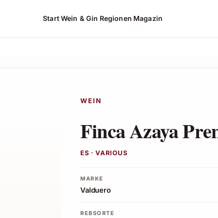
Start
Wein & Gin
Regionen
Magazin
hen*
WEIN
Finca Azaya Pr
ES · VARIOUS
MARKE
Valduero
REBSORTE