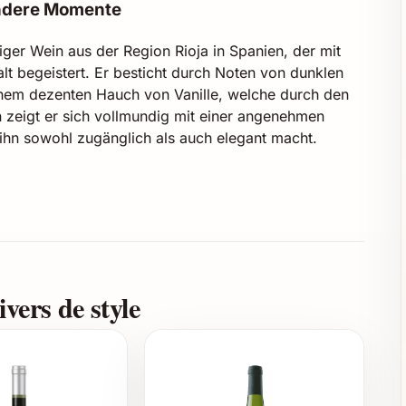
ondere Momente
ger Wein aus der Region Rioja in Spanien, der mit
lt begeistert. Er besticht durch Noten von dunklen
inem dezenten Hauch von Vanille, welche durch den
zeigt er sich vollmundig mit einer angenehmen
ihn sowohl zugänglich als auch elegant macht.
aciano
merikanischen Eichenfässern
e und mediterranen Speisen
vers de style
agend, um besondere Momente zu unterstreichen,