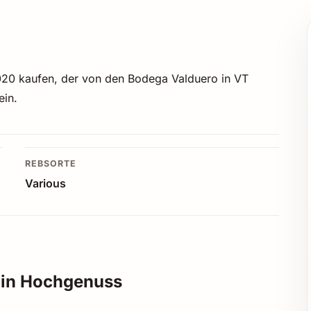
020 kaufen, der von den Bodega Valduero in VT
ein.
REBSORTE
Various
Ein Hochgenuss