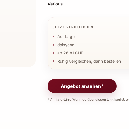
Various
JETZT VERGLEICHEN
Auf Lager
daisycon
ab 26,81 CHF
Ruhig vergleichen, dann bestellen
Angebot ansehen*
* Affiliate-Link: Wenn du über diesen Link kaufst, er