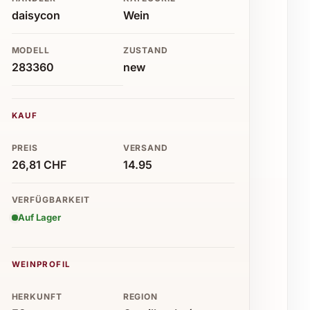
daisycon
Wein
MODELL
ZUSTAND
283360
new
KAUF
PREIS
VERSAND
26,81 CHF
14.95
VERFÜGBARKEIT
Auf Lager
WEINPROFIL
HERKUNFT
REGION