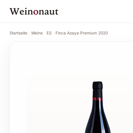
PREIS
26,81 CHF
Finca Azaya Premium 2020
Angebot anse
28,11 CHF
Startseite
Weine
ES
Finca Azaya Premium 2020