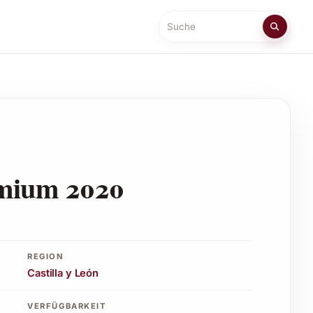
Suche
emium 2020
REGION
Castilla y León
VERFÜGBARKEIT