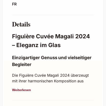
FR
Details
Figuière Cuvée Magali 2024
– Eleganz im Glas
Einzigartiger Genuss und vielseitiger
Begleiter
Die Figuière Cuvée Magali 2024 überzeugt
mit ihrer harmonischen Komposition aus
Frische, Aromatik und ganz besonderer
Weiterlesen
Finesse. Dieser Wein präsentiert eine
ausgewogene Balance zwischen fruchtigen
Noten von roten Beeren, feinen