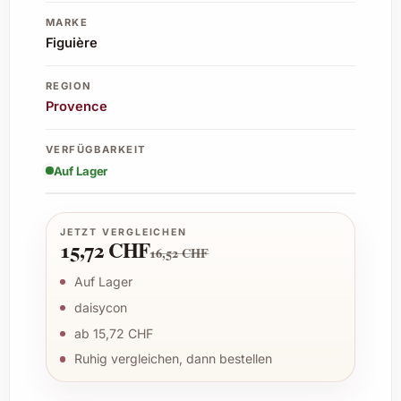
MARKE
Figuière
REGION
Provence
VERFÜGBARKEIT
Auf Lager
JETZT VERGLEICHEN
15,72 CHF
16,52 CHF
Auf Lager
daisycon
ab 15,72 CHF
Ruhig vergleichen, dann bestellen