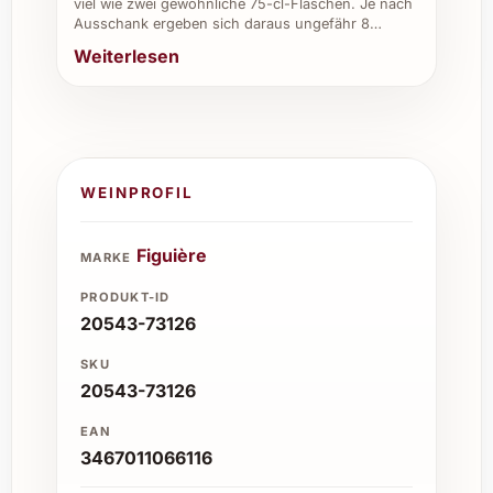
viel wie zwei gewöhnliche 75-cl-Flaschen. Je nach
Ausschank ergeben sich daraus ungefähr 8…
Weiterlesen
WEINPROFIL
Figuière
MARKE
PRODUKT-ID
20543-73126
SKU
20543-73126
EAN
3467011066116