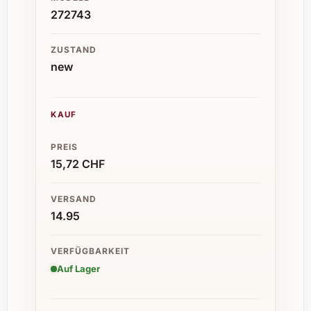
272743
ZUSTAND
new
KAUF
PREIS
15,72 CHF
VERSAND
14.95
VERFÜGBARKEIT
Auf Lager