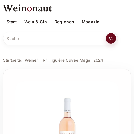
Start
Wein & Gin
Regionen
Magazin
Suche
Startseite
Weine
FR
Figuière Cuvée Magali 2024