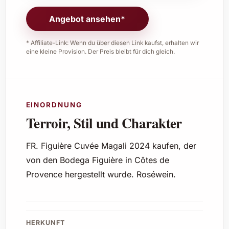
Angebot ansehen*
* Affiliate-Link: Wenn du über diesen Link kaufst, erhalten wir
eine kleine Provision. Der Preis bleibt für dich gleich.
EINORDNUNG
Terroir, Stil und Charakter
FR. Figuière Cuvée Magali 2024 kaufen, der
von den Bodega Figuière in Côtes de
Provence hergestellt wurde. Roséwein.
HERKUNFT