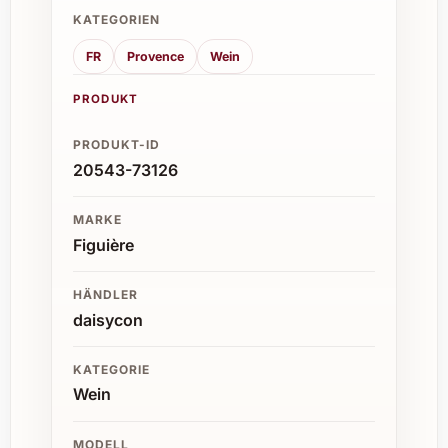
KATEGORIEN
FR
Provence
Wein
PRODUKT
PRODUKT-ID
20543-73126
MARKE
Figuière
HÄNDLER
daisycon
KATEGORIE
Wein
MODELL