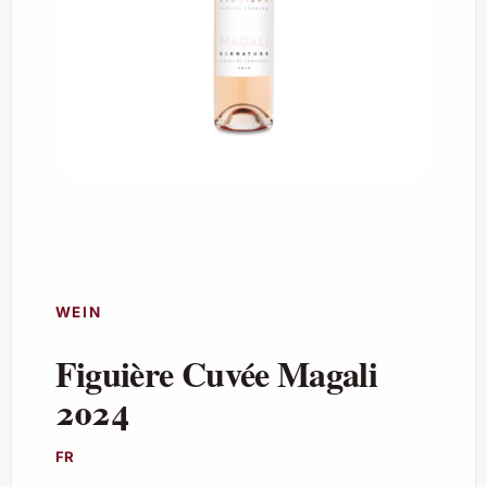
WEIN
Figuière Cuvée Magali
2024
FR