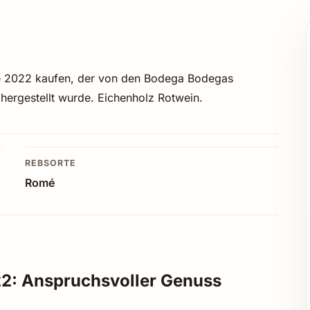
e 2022 kaufen, der von den Bodega Bodegas
 hergestellt wurde. Eichenholz Rotwein.
REBSORTE
Romé
2: Anspruchsvoller Genuss