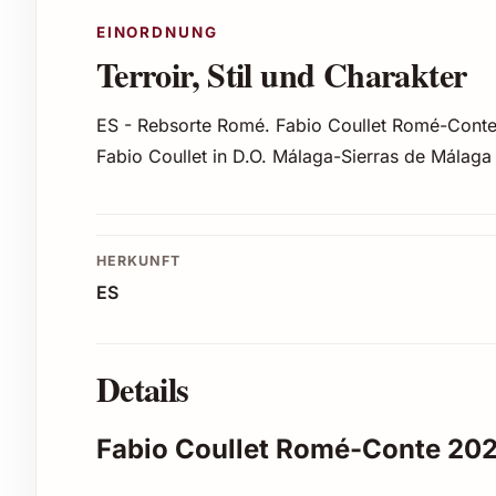
EINORDNUNG
Terroir, Stil und Charakter
ES - Rebsorte Romé. Fabio Coullet Romé-Cont
Fabio Coullet in D.O. Málaga-Sierras de Málaga
HERKUNFT
ES
Details
Fabio Coullet Romé-Conte 202