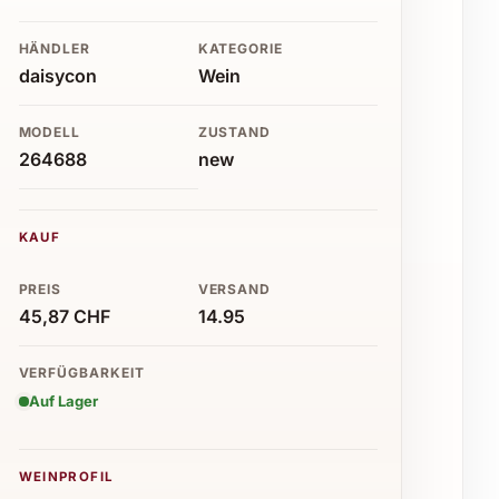
HÄNDLER
KATEGORIE
daisycon
Wein
MODELL
ZUSTAND
264688
new
KAUF
PREIS
VERSAND
45,87 CHF
14.95
VERFÜGBARKEIT
Auf Lager
WEINPROFIL