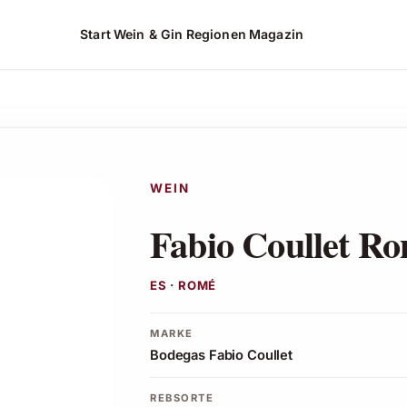
Start
Wein & Gin
Regionen
Magazin
ansehen*
WEIN
Fabio Coullet R
ES · ROMÉ
MARKE
Bodegas Fabio Coullet
REBSORTE