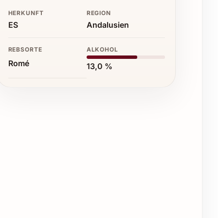
HERKUNFT
REGION
ES
Andalusien
REBSORTE
ALKOHOL
Romé
13,0 %