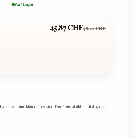
Auf Lager
45,87 CHF
48,27 CHF
halten wir eine kleine Provision. Der Preis bleibt für dich gleich.