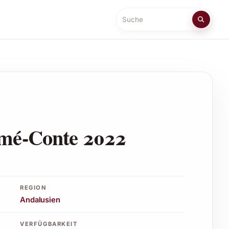
Suche
omé-Conte 2022
REGION
Andalusien
VERFÜGBARKEIT