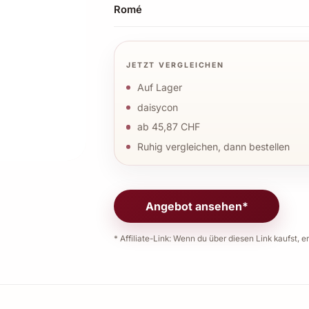
Romé
JETZT VERGLEICHEN
Auf Lager
daisycon
ab 45,87 CHF
Ruhig vergleichen, dann bestellen
Angebot ansehen*
* Affiliate-Link: Wenn du über diesen Link kaufst, er