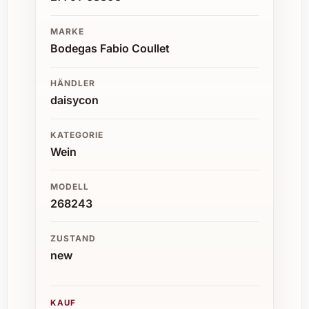
MARKE
Bodegas Fabio Coullet
HÄNDLER
daisycon
KATEGORIE
Wein
MODELL
268243
ZUSTAND
new
KAUF