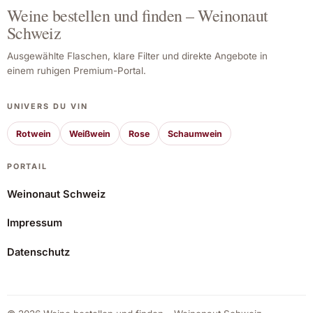
Weine bestellen und finden – Weinonaut
Schweiz
Ausgewählte Flaschen, klare Filter und direkte Angebote in
einem ruhigen Premium-Portal.
UNIVERS DU VIN
Rotwein
Weißwein
Rose
Schaumwein
PORTAIL
Weinonaut Schweiz
Impressum
Fabio Coullet Orange Peels 2023
Datenschutz
21,49 CHF
Angebot ansehen*