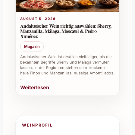
AUGUST 5, 2026
Andalusischer Wein richtig auswählen: Sherry,
Manzanilla, Málaga, Moscatel & Pedro
Ximénez
Magazin
Andalusischer Wein ist deutlich vielfältiger, als die
bekannten Begriffe Sherry und Málaga vermuten
lassen. In der Region entstehen sehr trockene,
helle Finos und Manzanillas, nussige Amontillados,
…
Weiterlesen
WEINPROFIL