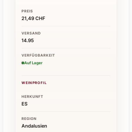
PREIS
21,49 CHF
VERSAND
14.95
VERFÜGBARKEIT
Auf Lager
WEINPROFIL
HERKUNFT
ES
REGION
Andalusien