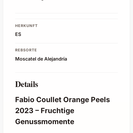
HERKUNFT
ES
REBSORTE
Moscatel de Alejandría
Details
Fabio Coullet Orange Peels
2023 – Fruchtige
Genussmomente