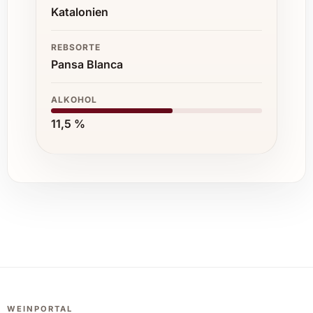
Sie sich von der aussergewöhnlichen Qualität
Katalonien
dieses edlen Begleiters zu vielen Anlässen.
REBSORTE
Pansa Blanca
ALKOHOL
11,5 %
WEINPORTAL