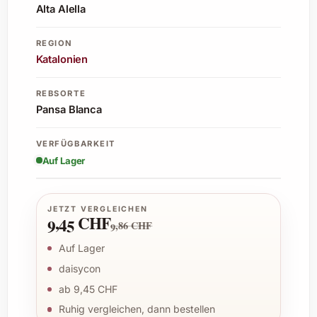
Alta Alella
REGION
Katalonien
REBSORTE
Pansa Blanca
VERFÜGBARKEIT
Auf Lager
JETZT VERGLEICHEN
9,45 CHF
9,86 CHF
Auf Lager
daisycon
ab 9,45 CHF
Ruhig vergleichen, dann bestellen