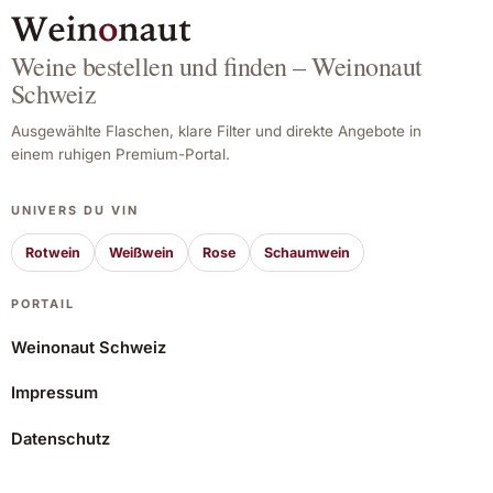
Weine bestellen und finden – Weinonaut
Schweiz
Ausgewählte Flaschen, klare Filter und direkte Angebote in
einem ruhigen Premium-Portal.
UNIVERS DU VIN
Rotwein
Weißwein
Rose
Schaumwein
PORTAIL
Weinonaut Schweiz
Impressum
Etiris PB 2024
Datenschutz
9,45 CHF
Angebot ansehen*