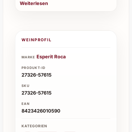
Weiterlesen
WEINPROFIL
Esperit Roca
MARKE
PRODUKT-ID
27326-57615
SKU
27326-57615
EAN
8423426010590
KATEGORIEN