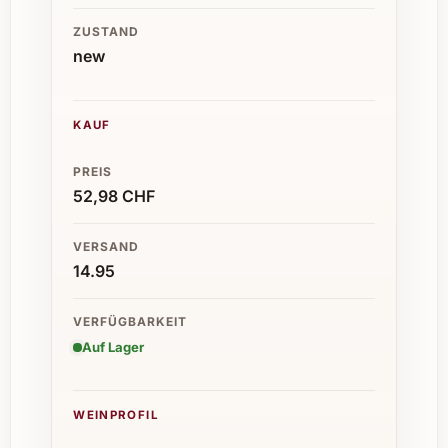
ZUSTAND
new
KAUF
PREIS
52,98 CHF
VERSAND
14.95
VERFÜGBARKEIT
Auf Lager
WEINPROFIL