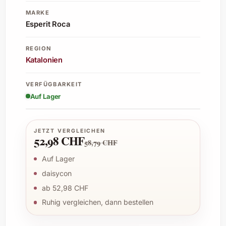
MARKE
Esperit Roca
REGION
Katalonien
VERFÜGBARKEIT
Auf Lager
JETZT VERGLEICHEN
52,98 CHF
58,79 CHF
Auf Lager
daisycon
ab 52,98 CHF
Ruhig vergleichen, dann bestellen