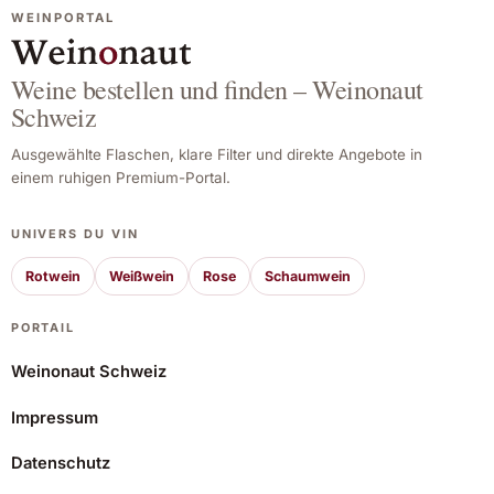
WEINPORTAL
Weine bestellen und finden – Weinonaut
Schweiz
Ausgewählte Flaschen, klare Filter und direkte Angebote in
einem ruhigen Premium-Portal.
UNIVERS DU VIN
Rotwein
Weißwein
Rose
Schaumwein
PORTAIL
Weinonaut Schweiz
Impressum
Esperit Roca Licor de Cacau 50 cl. 50 cl.
Datenschutz
52,98 CHF
Angebot ansehen*