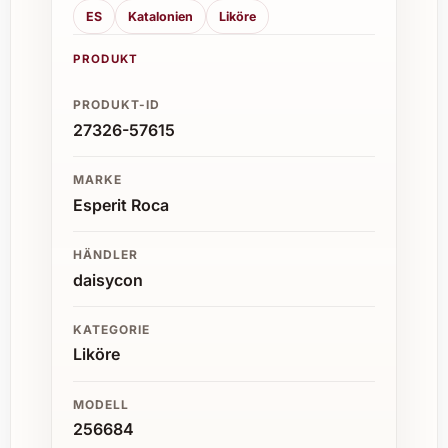
ES
Katalonien
Liköre
PRODUKT
PRODUKT-ID
27326-57615
MARKE
Esperit Roca
HÄNDLER
daisycon
KATEGORIE
Liköre
MODELL
256684