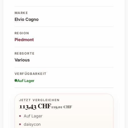
MARKE
Elvio Cogno
REGION
Piedmont
REBSORTE
Various
VERFÜGBARKEIT
Auf Lager
JETZT VERGLEICHEN
113,43 CHF
119,01 CHF
Auf Lager
daisycon