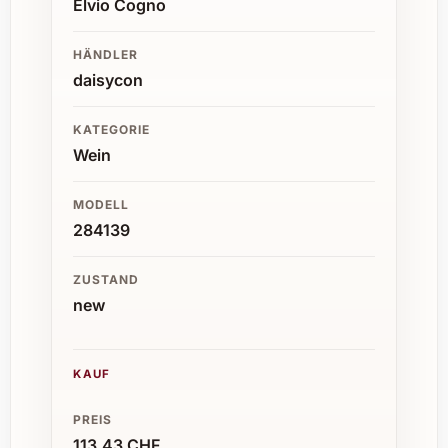
Elvio Cogno
HÄNDLER
daisycon
KATEGORIE
Wein
MODELL
284139
ZUSTAND
new
KAUF
PREIS
113,43 CHF