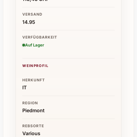
VERSAND
14.95
VERFÜGBARKEIT
Auf Lager
WEINPROFIL
HERKUNFT
IT
REGION
Piedmont
REBSORTE
Various