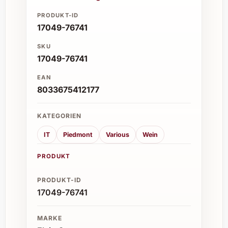
PRODUKT-ID
17049-76741
SKU
17049-76741
EAN
8033675412177
KATEGORIEN
IT
Piedmont
Various
Wein
PRODUKT
PRODUKT-ID
17049-76741
MARKE