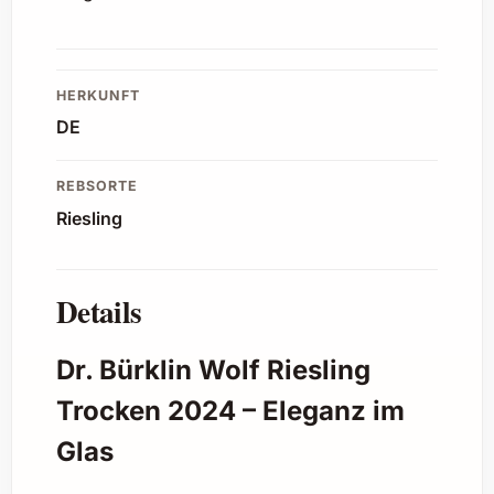
HERKUNFT
DE
REBSORTE
Riesling
Details
Dr. Bürklin Wolf Riesling
Trocken 2024 – Eleganz im
Glas