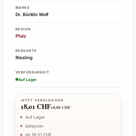
MARKE
Dr. Bürklin Wolf
REGION
Pfalz
REBSORTE
Riesling
VERFÜGBARKEIT
Auf Lager
JETZT VERGLEICHEN
18,01 CHF
18,88 CHF
Auf Lager
daisycon
ab 18,01 CHF