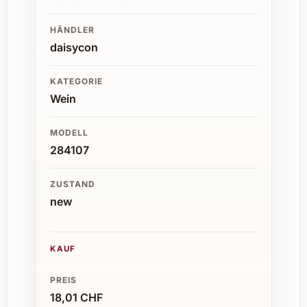
HÄNDLER
daisycon
KATEGORIE
Wein
MODELL
284107
ZUSTAND
new
KAUF
PREIS
18,01 CHF