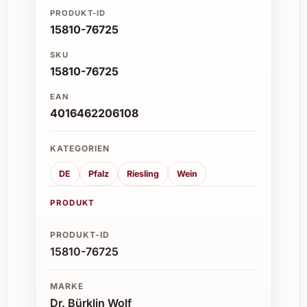
PRODUKT-ID
15810-76725
SKU
15810-76725
EAN
4016462206108
KATEGORIEN
DE
Pfalz
Riesling
Wein
PRODUKT
PRODUKT-ID
15810-76725
MARKE
Dr. Bürklin Wolf