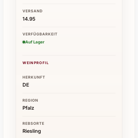
VERSAND
14.95
VERFÜGBARKEIT
Auf Lager
WEINPROFIL
HERKUNFT
DE
REGION
Pfalz
REBSORTE
Riesling