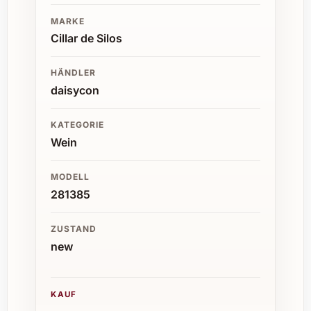
MARKE
Cillar de Silos
HÄNDLER
daisycon
KATEGORIE
Wein
MODELL
281385
ZUSTAND
new
KAUF