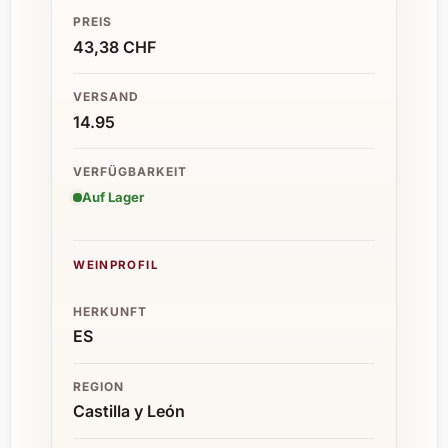
PREIS
43,38 CHF
VERSAND
14.95
VERFÜGBARKEIT
Auf Lager
WEINPROFIL
HERKUNFT
ES
REGION
Castilla y León