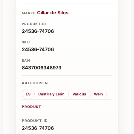
Cillar de Silos
MARKE
PRODUKT-ID
24536-74706
SKU
24536-74706
EAN
8437006348973
KATEGORIEN
ES
Castilla y León
Various
Wein
PRODUKT
PRODUKT-ID
24536-74706