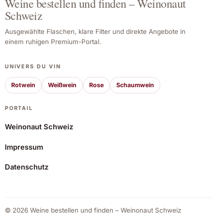
Weine bestellen und finden – Weinonaut
Schweiz
Ausgewählte Flaschen, klare Filter und direkte Angebote in
einem ruhigen Premium-Portal.
UNIVERS DU VIN
Rotwein
Weißwein
Rose
Schaumwein
PORTAIL
Weinonaut Schweiz
Impressum
Dominio del Pidio Blanco 2024
Datenschutz
43,38 CHF
Angebot ansehen*
© 2026 Weine bestellen und finden – Weinonaut Schweiz