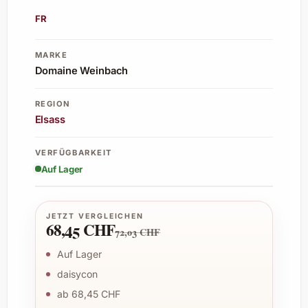
FR
MARKE
Domaine Weinbach
REGION
Elsass
VERFÜGBARKEIT
Auf Lager
JETZT VERGLEICHEN
68,45 CHF
72,03 CHF
Auf Lager
daisycon
ab 68,45 CHF