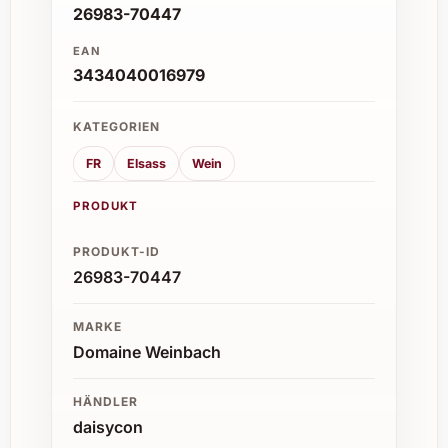
26983-70447
EAN
3434040016979
KATEGORIEN
FR
Elsass
Wein
PRODUKT
PRODUKT-ID
26983-70447
MARKE
Domaine Weinbach
HÄNDLER
daisycon