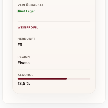
VERFÜGBARKEIT
Auf Lager
WEINPROFIL
HERKUNFT
FR
REGION
Elsass
ALKOHOL
13,5 %