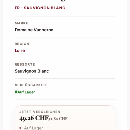
FR · SAUVIGNON BLANC
MARKE
Domaine Vacheron
REGION
Loire
REBSORTE
Sauvignon Blanc
VERFÜGBARKEIT
Auf Lager
JETZT VERGLEICHEN
49,26 CHF
51,80 CHF
Auf Lager