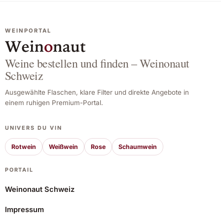
WEINPORTAL
Weine bestellen und finden – Weinonaut
Schweiz
Ausgewählte Flaschen, klare Filter und direkte Angebote in
einem ruhigen Premium-Portal.
UNIVERS DU VIN
Rotwein
Weißwein
Rose
Schaumwein
PORTAIL
Weinonaut Schweiz
Impressum
Domaine Vacheron Sancerre Blanc Le Paradis 2023