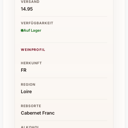
VERSAND
14.95
VERFÜGBARKEIT
Auf Lager
WEINPROFIL
HERKUNFT
FR
REGION
Loire
REBSORTE
Cabernet Franc
ALKOHOL