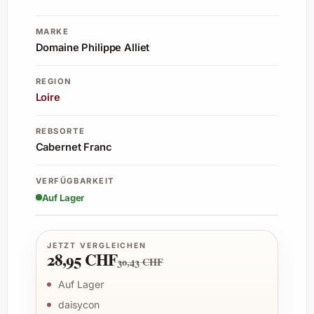
MARKE
Domaine Philippe Alliet
REGION
Loire
REBSORTE
Cabernet Franc
VERFÜGBARKEIT
Auf Lager
JETZT VERGLEICHEN
28,95 CHF
30,43 CHF
Auf Lager
daisycon