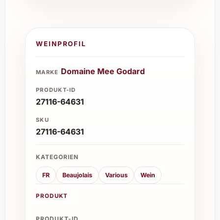
WEINPROFIL
Domaine Mee Godard
MARKE
PRODUKT-ID
27116-64631
SKU
27116-64631
KATEGORIEN
FR
Beaujolais
Various
Wein
PRODUKT
PRODUKT-ID