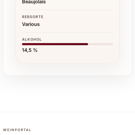
Beaujolais
REBSORTE
Various
ALKOHOL
14,5 %
WEINPORTAL