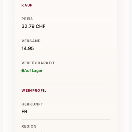
KAUF
PREIS
32,79 CHF
VERSAND
14.95
VERFÜGBARKEIT
Auf Lager
WEINPROFIL
HERKUNFT
FR
REGION