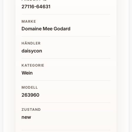
27116-64631
MARKE
Domaine Mee Godard
HÄNDLER
daisycon
KATEGORIE
Wein
MODELL
263960
ZUSTAND
new