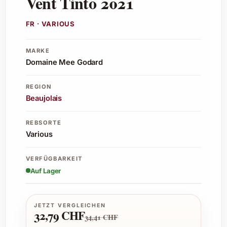
Vent Tinto 2021
FR · VARIOUS
MARKE
Domaine Mee Godard
REGION
Beaujolais
REBSORTE
Various
VERFÜGBARKEIT
Auf Lager
JETZT VERGLEICHEN
32,79 CHF
34,41 CHF