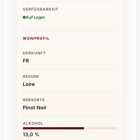
VERFÜGBARKEIT
Auf Lager
WEINPROFIL
HERKUNFT
FR
REGION
Loire
REBSORTE
Pinot Noir
ALKOHOL
13,0 %