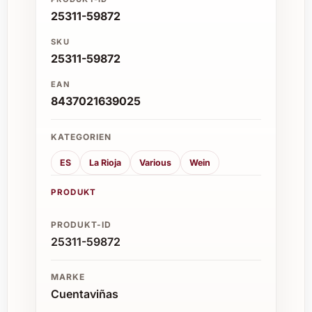
25311-59872
SKU
25311-59872
EAN
8437021639025
KATEGORIEN
ES
La Rioja
Various
Wein
PRODUKT
PRODUKT-ID
25311-59872
MARKE
Cuentaviñas