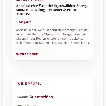
AUGUST 5, 2026
Andalusischer Wein richtig auswählen: Sherry,
Manzanilla, Málaga, Moscatel & Pedro
Ximénez
Magazin
Andalusischer Wein ist deutlich vielfältiger, als die
bekannten Begriffe Sherry und Málaga vermuten
lassen. In der Region entstehen sehr trockene,
helle Finos und Manzanillas, nussige Amontillados,
…
Weiterlesen
WEINPROFIL
Cuentaviñas
MARKE
PRODUKT-ID