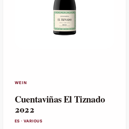
WEIN
Cuentaviñas El Tiznado
2022
ES · VARIOUS