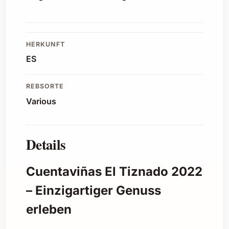
HERKUNFT
ES
REBSORTE
Various
Details
Cuentaviñas El Tiznado 2022
– Einzigartiger Genuss
erleben