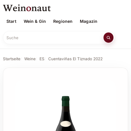
Start
Wein & Gin
Regionen
Magazin
Suche
Startseite
Weine
ES
Cuentaviñas El Tiznado 2022