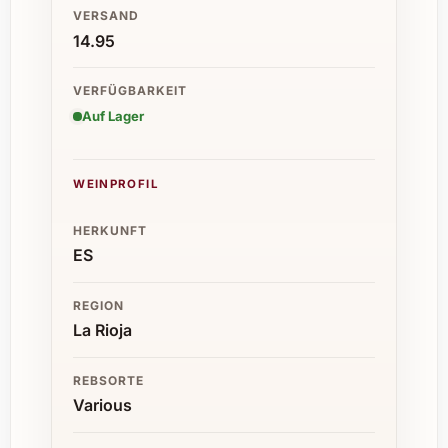
VERSAND
14.95
VERFÜGBARKEIT
Auf Lager
WEINPROFIL
HERKUNFT
ES
REGION
La Rioja
REBSORTE
Various