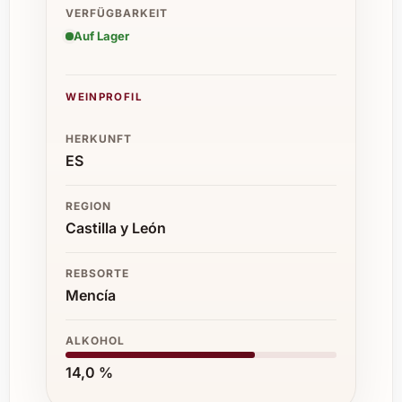
VERFÜGBARKEIT
Auf Lager
WEINPROFIL
HERKUNFT
ES
REGION
Castilla y León
REBSORTE
Mencía
ALKOHOL
14,0 %