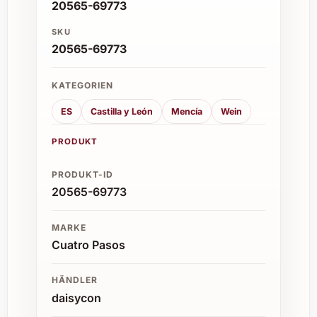
20565-69773
SKU
20565-69773
KATEGORIEN
ES
Castilla y León
Mencía
Wein
PRODUKT
PRODUKT-ID
20565-69773
MARKE
Cuatro Pasos
HÄNDLER
daisycon