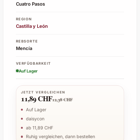
Cuatro Pasos
REGION
Castilla y León
REBSORTE
Mencía
VERFÜGBARKEIT
Auf Lager
JETZT VERGLEICHEN
11,89 CHF
12,38 CHF
Auf Lager
daisycon
ab 11,89 CHF
Ruhig vergleichen, dann bestellen