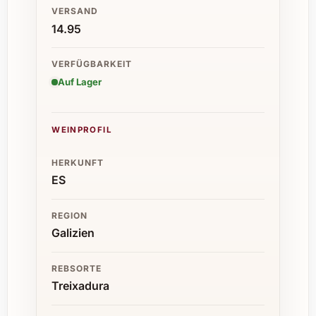
VERSAND
14.95
VERFÜGBARKEIT
Auf Lager
WEINPROFIL
HERKUNFT
ES
REGION
Galizien
REBSORTE
Treixadura