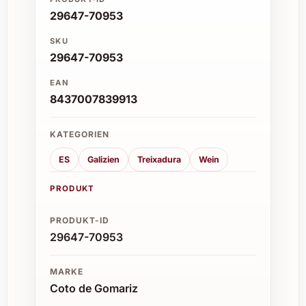
29647-70953
SKU
29647-70953
EAN
8437007839913
KATEGORIEN
ES
Galizien
Treixadura
Wein
PRODUKT
PRODUKT-ID
29647-70953
MARKE
Coto de Gomariz