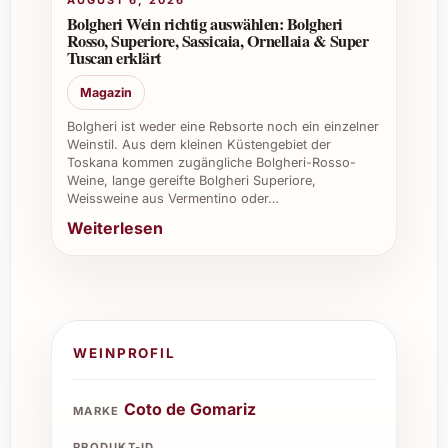
AUGUST 6, 2026
Bolgheri Wein richtig auswählen: Bolgheri
Rosso, Superiore, Sassicaia, Ornellaia & Super
Tuscan erklärt
Magazin
Bolgheri ist weder eine Rebsorte noch ein einzelner
Weinstil. Aus dem kleinen Küstengebiet der
Toskana kommen zugängliche Bolgheri-Rosso-
Weine, lange gereifte Bolgheri Superiore,
Weissweine aus Vermentino oder…
Weiterlesen
WEINPROFIL
Coto de Gomariz
MARKE
PRODUKT-ID