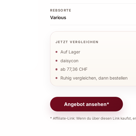
REBSORTE
Various
JETZT VERGLEICHEN
Auf Lager
daisycon
ab 77,36 CHF
Ruhig vergleichen, dann bestellen
Angebot ansehen*
* Affiliate-Link: Wenn du über diesen Link kaufst, er