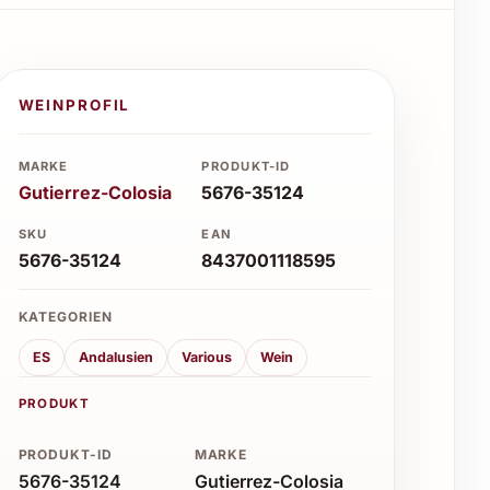
WEINPROFIL
MARKE
PRODUKT-ID
Gutierrez-Colosia
5676-35124
SKU
EAN
5676-35124
8437001118595
KATEGORIEN
ES
Andalusien
Various
Wein
PRODUKT
PRODUKT-ID
MARKE
5676-35124
Gutierrez-Colosia