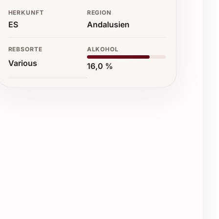
HERKUNFT
REGION
ES
Andalusien
REBSORTE
ALKOHOL
Various
16,0 %