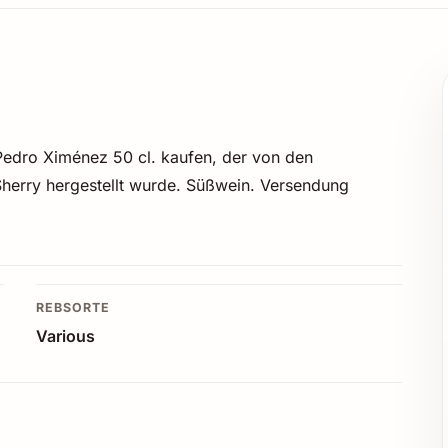
 Pedro Ximénez 50 cl. kaufen, der von den
Sherry hergestellt wurde. Süßwein. Versendung
REBSORTE
Various