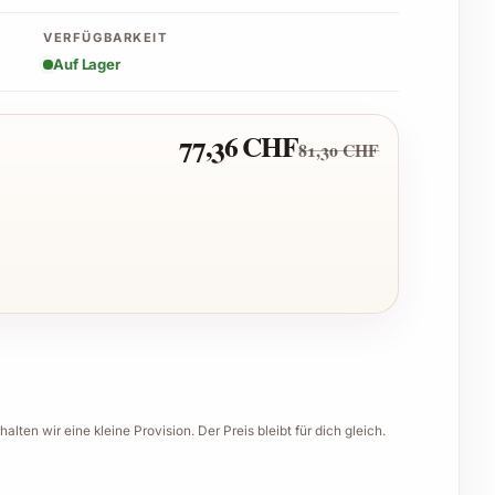
VERFÜGBARKEIT
Auf Lager
77,36 CHF
81,30 CHF
halten wir eine kleine Provision. Der Preis bleibt für dich gleich.