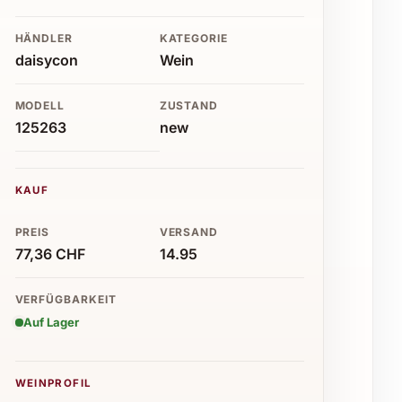
HÄNDLER
KATEGORIE
daisycon
Wein
MODELL
ZUSTAND
125263
new
KAUF
PREIS
VERSAND
77,36 CHF
14.95
VERFÜGBARKEIT
Auf Lager
WEINPROFIL