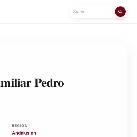
Suche
amiliar Pedro
REGION
Andalusien