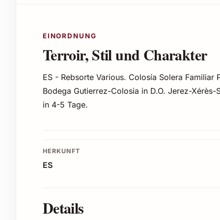
EINORDNUNG
Terroir, Stil und Charakter
ES - Rebsorte Various. Colosía Solera Familiar
Bodega Gutierrez-Colosia in D.O. Jerez-Xérès-
in 4-5 Tage.
HERKUNFT
ES
Details