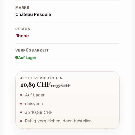
MARKE
Château Pesquié
REGION
Rhone
VERFÜGBARKEIT
Auf Lager
JETZT VERGLEICHEN
10,89 CHF
11,35 CHF
Auf Lager
daisycon
ab 10,89 CHF
Ruhig vergleichen, dann bestellen