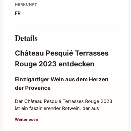
HERKUNFT
FR
Details
Château Pesquié Terrasses
Rouge 2023 entdecken
Einzigartiger Wein aus dem Herzen
der Provence
Der Château Pesquié Terrasses Rouge 2023
ist ein faszinierender Rotwein, der aus
hochwertigen Rebsorten im malerischen
Weiterlesen
Anbaugebiet Ventoux in der Provence
stammt. Dieser Wein überzeugt durch seine