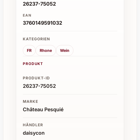
26237-75052
EAN
3760149591032
KATEGORIEN
FR
Rhone
Wein
PRODUKT
PRODUKT-ID
26237-75052
MARKE
Château Pesquié
HÄNDLER
daisycon