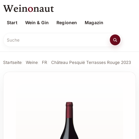
Start
Wein & Gin
Regionen
Magazin
Suche
Startseite
Weine
FR
Château Pesquié Terrasses Rouge 2023