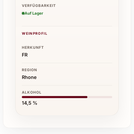
VERFÜGBARKEIT
Auf Lager
WEINPROFIL
HERKUNFT
FR
REGION
Rhone
ALKOHOL
14,5 %