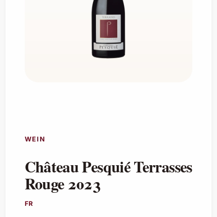
WEIN
Château Pesquié Terrasses
Rouge 2023
FR