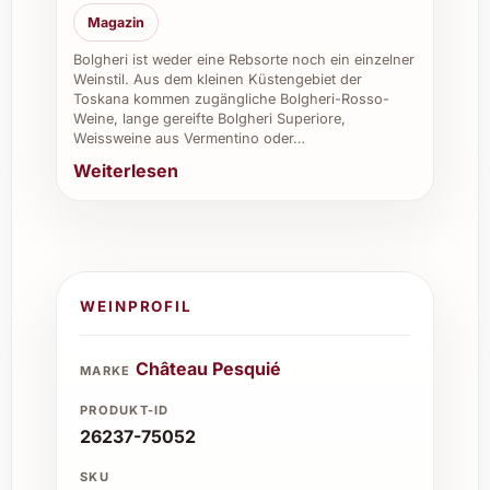
Magazin
Bolgheri ist weder eine Rebsorte noch ein einzelner
Weinstil. Aus dem kleinen Küstengebiet der
Toskana kommen zugängliche Bolgheri-Rosso-
Weine, lange gereifte Bolgheri Superiore,
Weissweine aus Vermentino oder…
Weiterlesen
WEINPROFIL
Château Pesquié
MARKE
PRODUKT-ID
26237-75052
SKU