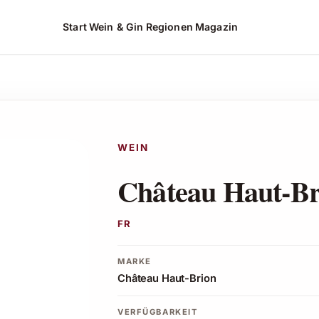
Start
Wein & Gin
Regionen
Magazin
hen*
WEIN
Château Haut-Br
FR
MARKE
Château Haut-Brion
VERFÜGBARKEIT