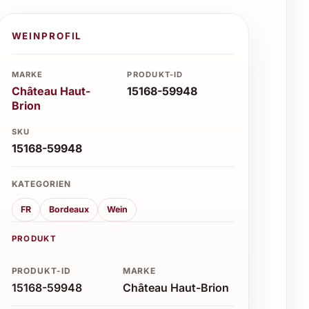
WEINPROFIL
MARKE
PRODUKT-ID
Château Haut-
15168-59948
Brion
SKU
15168-59948
KATEGORIEN
FR
Bordeaux
Wein
PRODUKT
PRODUKT-ID
MARKE
15168-59948
Château Haut-Brion