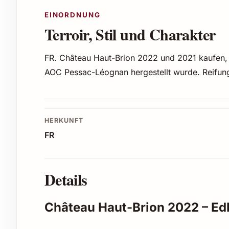
EINORDNUNG
Terroir, Stil und Charakter
FR. Château Haut-Brion 2022 und 2021 kaufen,
AOC Pessac-Léognan hergestellt wurde. Reifung
HERKUNFT
FR
Details
Château Haut-Brion 2022 – Ed