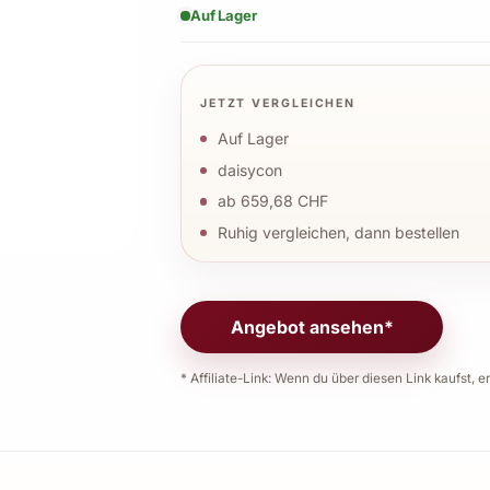
Auf Lager
JETZT VERGLEICHEN
Auf Lager
daisycon
ab 659,68 CHF
Ruhig vergleichen, dann bestellen
Angebot ansehen*
* Affiliate-Link: Wenn du über diesen Link kaufst, er