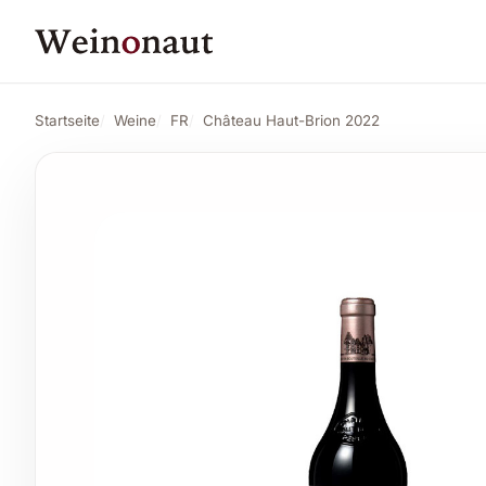
PREIS
659,68 CHF
Château Haut-Brion 2022
Angebot anse
693,98 CHF
Startseite
Weine
FR
Château Haut-Brion 2022