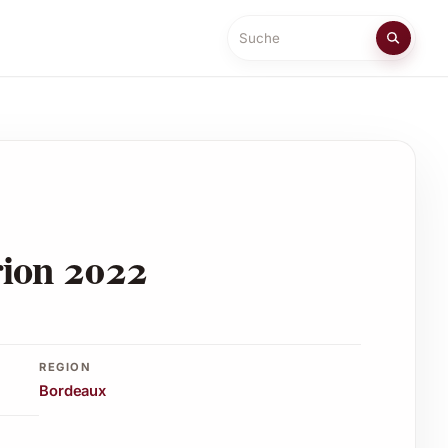
Suche
ion 2022
REGION
Bordeaux