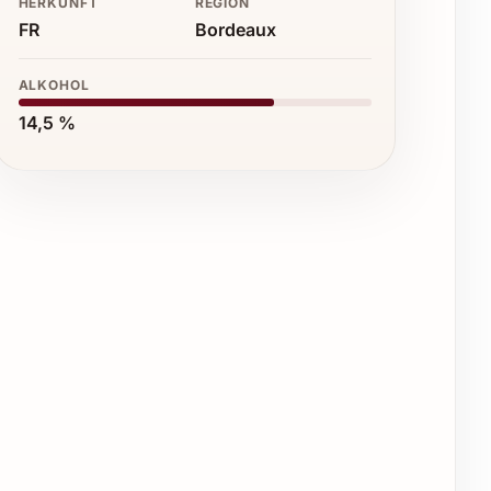
HERKUNFT
REGION
FR
Bordeaux
ALKOHOL
14,5 %