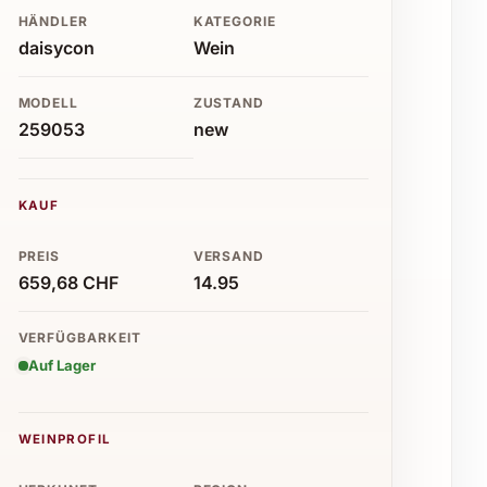
HÄNDLER
KATEGORIE
daisycon
Wein
MODELL
ZUSTAND
259053
new
KAUF
PREIS
VERSAND
659,68 CHF
14.95
VERFÜGBARKEIT
Auf Lager
WEINPROFIL