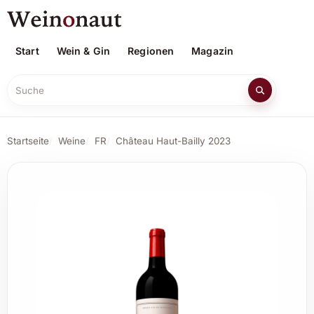
Start
Wein & Gin
Regionen
Magazin
Suche
Startseite
Weine
FR
Château Haut-Bailly 2023