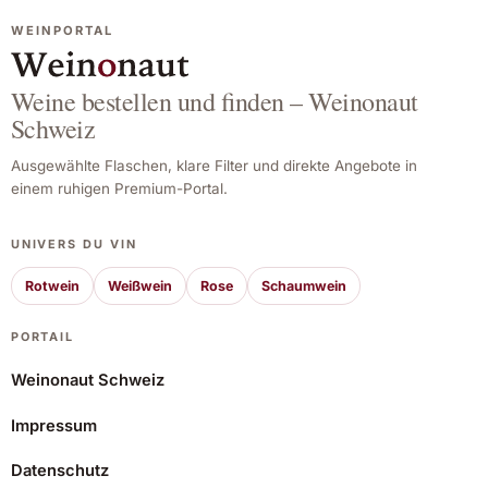
WEINPORTAL
Weine bestellen und finden – Weinonaut
Schweiz
Ausgewählte Flaschen, klare Filter und direkte Angebote in
einem ruhigen Premium-Portal.
UNIVERS DU VIN
Rotwein
Weißwein
Rose
Schaumwein
PORTAIL
Weinonaut Schweiz
Impressum
Château Haut-Bailly 2023
Datenschutz
119,79 CHF
Angebot ansehen*