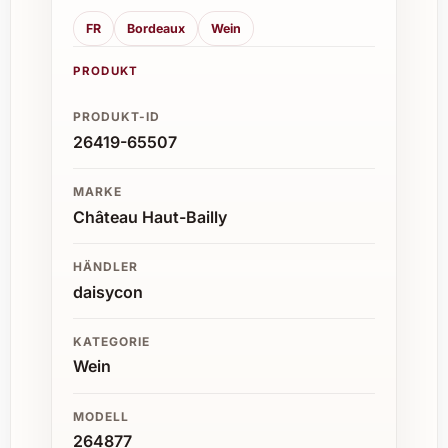
FR
Bordeaux
Wein
PRODUKT
PRODUKT-ID
26419-65507
MARKE
Château Haut-Bailly
HÄNDLER
daisycon
KATEGORIE
Wein
MODELL
264877