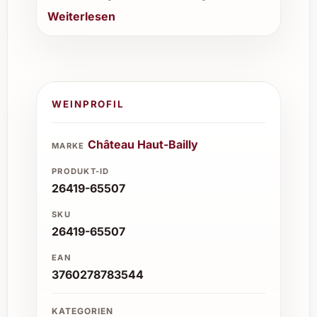
Weiterlesen
WEINPROFIL
Château Haut-Bailly
MARKE
PRODUKT-ID
26419-65507
SKU
26419-65507
EAN
3760278783544
KATEGORIEN