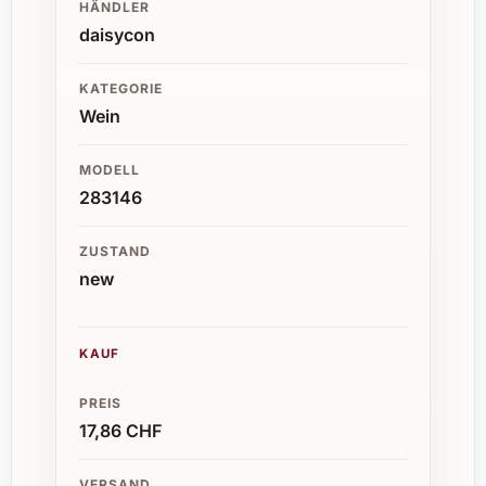
HÄNDLER
daisycon
KATEGORIE
Wein
MODELL
283146
ZUSTAND
new
KAUF
PREIS
17,86 CHF
VERSAND