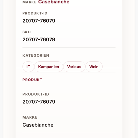
Casebianche
MARKE
PRODUKT-ID
20707-76079
SKU
20707-76079
KATEGORIEN
IT
Kampanien
Various
Wein
PRODUKT
PRODUKT-ID
20707-76079
MARKE
Casebianche