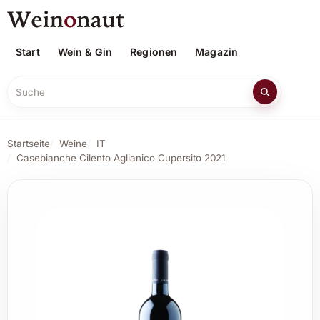
Start
Wein & Gin
Regionen
Magazin
Suche
Startseite
Weine
IT
Casebianche Cilento Aglianico Cupersito 2021