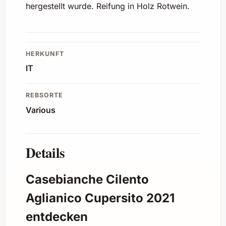
hergestellt wurde. Reifung in Holz Rotwein.
HERKUNFT
IT
REBSORTE
Various
Details
Casebianche Cilento
Aglianico Cupersito 2021
entdecken