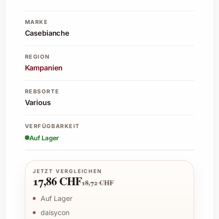
MARKE
Casebianche
REGION
Kampanien
REBSORTE
Various
VERFÜGBARKEIT
Auf Lager
JETZT VERGLEICHEN
17,86 CHF
18,72 CHF
Auf Lager
daisycon