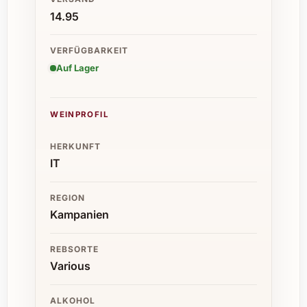
14.95
VERFÜGBARKEIT
Auf Lager
WEINPROFIL
HERKUNFT
IT
REGION
Kampanien
REBSORTE
Various
ALKOHOL