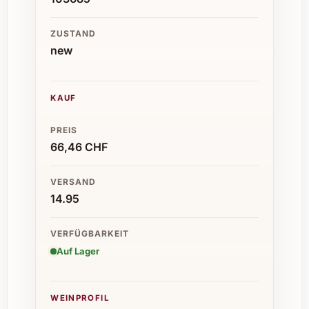
ZUSTAND
new
KAUF
PREIS
66,46 CHF
VERSAND
14.95
VERFÜGBARKEIT
Auf Lager
WEINPROFIL