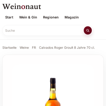
Start
Wein & Gin
Regionen
Magazin
Suche
Startseite
Weine
FR
Calvados Roger Groult 8 Jahre 70 cl.