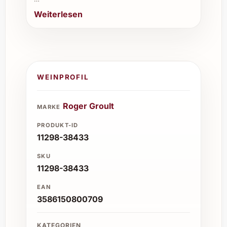
Weiterlesen
WEINPROFIL
Roger Groult
MARKE
PRODUKT-ID
11298-38433
SKU
11298-38433
EAN
3586150800709
KATEGORIEN