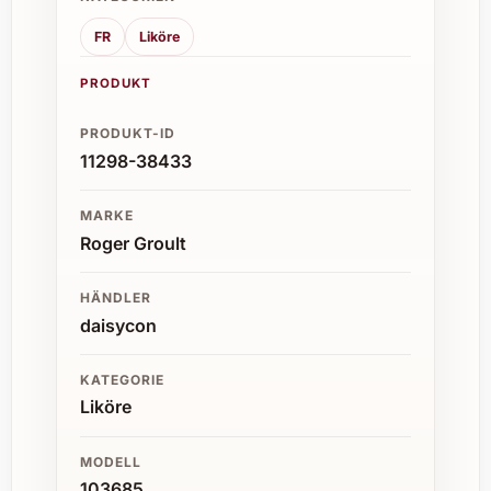
FR
Liköre
PRODUKT
PRODUKT-ID
11298-38433
MARKE
Roger Groult
HÄNDLER
daisycon
KATEGORIE
Liköre
MODELL
103685