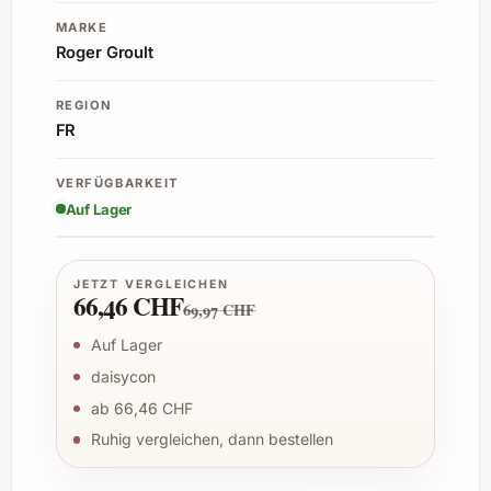
MARKE
Roger Groult
REGION
FR
VERFÜGBARKEIT
Auf Lager
JETZT VERGLEICHEN
66,46 CHF
69,97 CHF
Auf Lager
daisycon
ab 66,46 CHF
Ruhig vergleichen, dann bestellen