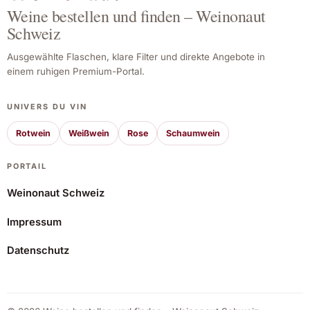
Weine bestellen und finden – Weinonaut
Schweiz
Ausgewählte Flaschen, klare Filter und direkte Angebote in
einem ruhigen Premium-Portal.
UNIVERS DU VIN
Rotwein
Weißwein
Rose
Schaumwein
PORTAIL
Weinonaut Schweiz
Impressum
Calvados Roger Groult 8 Jahre 70 cl.
Datenschutz
66,46 CHF
Angebot ansehen*