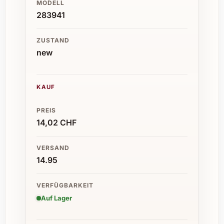
MODELL
283941
ZUSTAND
new
KAUF
PREIS
14,02 CHF
VERSAND
14.95
VERFÜGBARKEIT
Auf Lager