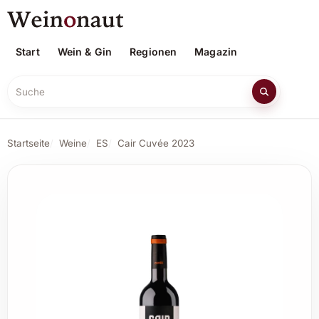
Start
Wein & Gin
Regionen
Magazin
Suche
Startseite
Weine
ES
Cair Cuvée 2023