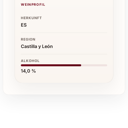
WEINPROFIL
HERKUNFT
ES
REGION
Castilla y León
ALKOHOL
14,0 %