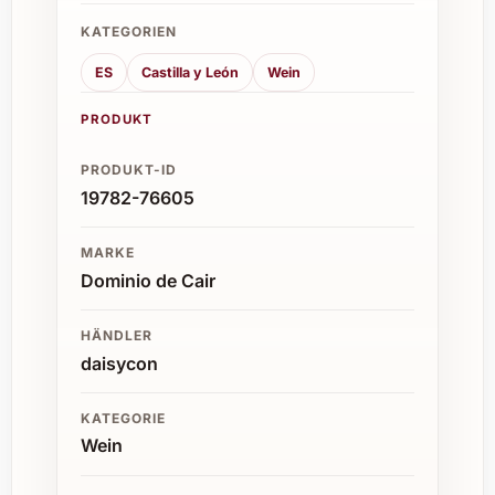
KATEGORIEN
ES
Castilla y León
Wein
PRODUKT
PRODUKT-ID
19782-76605
MARKE
Dominio de Cair
HÄNDLER
daisycon
KATEGORIE
Wein