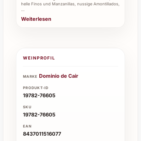
helle Finos und Manzanillas, nussige Amontillados,
…
Weiterlesen
WEINPROFIL
Dominio de Cair
MARKE
PRODUKT-ID
19782-76605
SKU
19782-76605
EAN
8437011516077