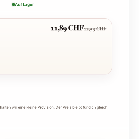
Auf Lager
11,89 CHF
12,53 CHF
halten wir eine kleine Provision. Der Preis bleibt für dich gleich.