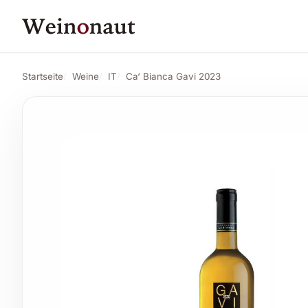
PREIS
11,89 CHF
Ca' Bianca Gavi 2023
Angebot ansehen*
12,53 CHF
Startseite
Weine
IT
Ca‘ Bianca Gavi 2023