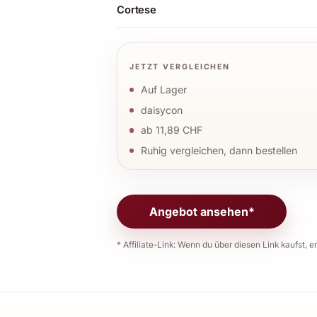
Cortese
JETZT VERGLEICHEN
Auf Lager
daisycon
ab 11,89 CHF
Ruhig vergleichen, dann bestellen
Angebot ansehen*
* Affiliate-Link: Wenn du über diesen Link kaufst, er