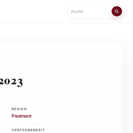
Suche
 2023
REGION
Piedmont
VERFÜGBARKEIT