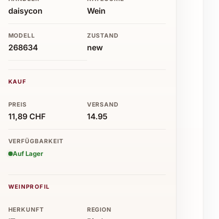
daisycon
Wein
MODELL
ZUSTAND
268634
new
KAUF
PREIS
VERSAND
11,89 CHF
14.95
VERFÜGBARKEIT
Auf Lager
WEINPROFIL
HERKUNFT
REGION