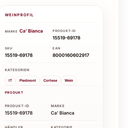
WEINPROFIL
Ca' Bianca
PRODUKT-ID
MARKE
15519-69178
SKU
EAN
15519-69178
8000160602917
KATEGORIEN
IT
Piedmont
Cortese
Wein
PRODUKT
PRODUKT-ID
MARKE
15519-69178
Ca' Bianca
HÄNDLER
KATEGORIE