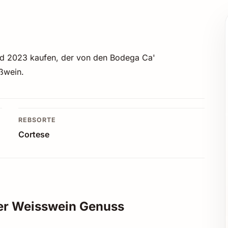
nd 2023 kaufen, der von den Bodega Ca'
ißwein.
REBSORTE
Cortese
ter Weisswein Genuss