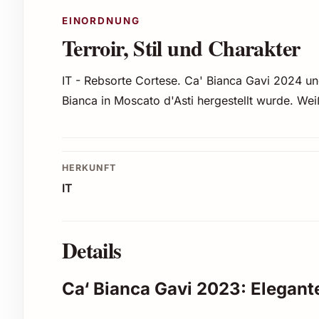
EINORDNUNG
Terroir, Stil und Charakter
IT - Rebsorte Cortese. Ca' Bianca Gavi 2024 u
Bianca in Moscato d'Asti hergestellt wurde. We
HERKUNFT
IT
Details
Ca‘ Bianca Gavi 2023: Elegan