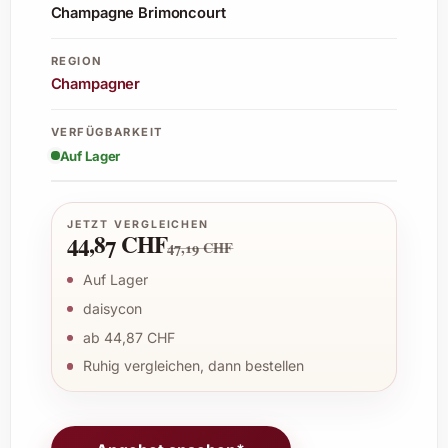
Champagne Brimoncourt
REGION
Champagner
VERFÜGBARKEIT
Auf Lager
JETZT VERGLEICHEN
44,87 CHF
47,19 CHF
Auf Lager
daisycon
ab 44,87 CHF
Ruhig vergleichen, dann bestellen