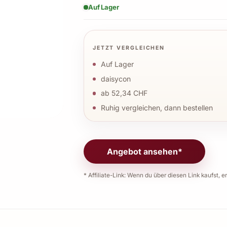
Auf Lager
JETZT VERGLEICHEN
Auf Lager
daisycon
ab 52,34 CHF
Ruhig vergleichen, dann bestellen
Angebot ansehen*
* Affiliate-Link: Wenn du über diesen Link kaufst, er