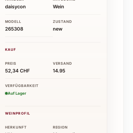
daisycon
Wein
MODELL
ZUSTAND
265308
new
KAUF
PREIS
VERSAND
52,34 CHF
14.95
VERFÜGBARKEIT
Auf Lager
WEINPROFIL
HERKUNFT
REGION