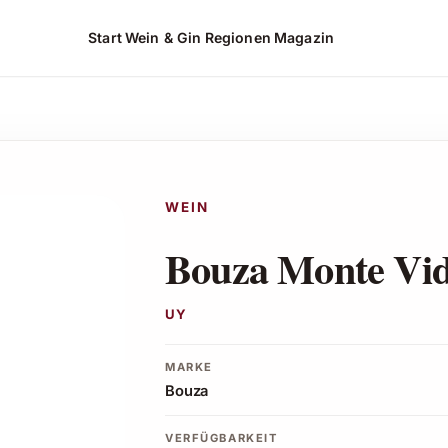
Start
Wein & Gin
Regionen
Magazin
hen*
WEIN
Bouza Monte Vi
UY
MARKE
Bouza
VERFÜGBARKEIT