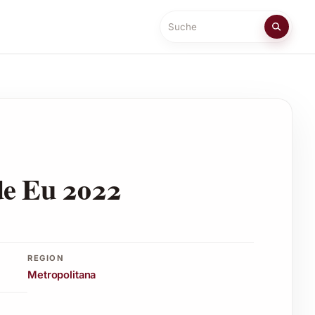
Suche
de Eu 2022
REGION
Metropolitana