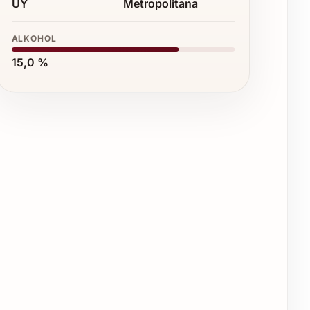
UY
Metropolitana
ALKOHOL
15,0 %