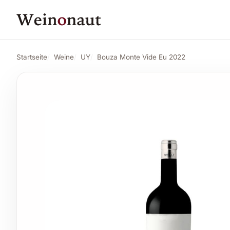
PREIS
52,34 CHF
Bouza Monte Vide Eu 2022
Angebot anse
55,01 CHF
Startseite
Weine
UY
Bouza Monte Vide Eu 2022