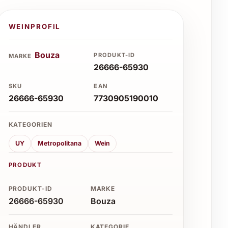
WEINPROFIL
Bouza
PRODUKT-ID
MARKE
26666-65930
SKU
EAN
26666-65930
7730905190010
KATEGORIEN
UY
Metropolitana
Wein
PRODUKT
PRODUKT-ID
MARKE
26666-65930
Bouza
HÄNDLER
KATEGORIE