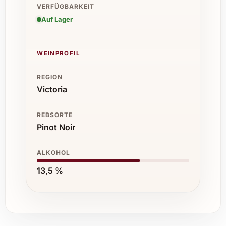
VERFÜGBARKEIT
Auf Lager
WEINPROFIL
REGION
Victoria
REBSORTE
Pinot Noir
ALKOHOL
13,5 %