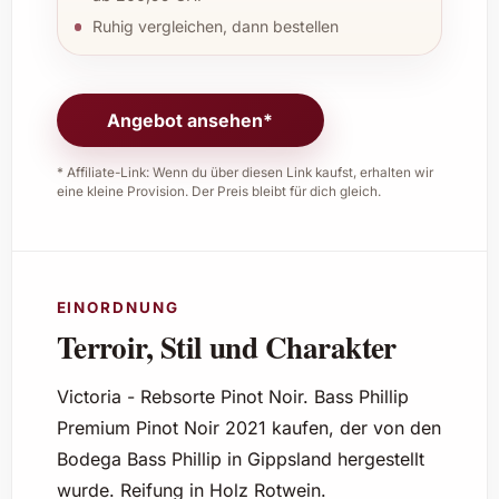
Ruhig vergleichen, dann bestellen
Angebot ansehen*
* Affiliate-Link: Wenn du über diesen Link kaufst, erhalten wir
eine kleine Provision. Der Preis bleibt für dich gleich.
EINORDNUNG
Terroir, Stil und Charakter
Victoria - Rebsorte Pinot Noir. Bass Phillip
Premium Pinot Noir 2021 kaufen, der von den
Bodega Bass Phillip in Gippsland hergestellt
wurde. Reifung in Holz Rotwein.