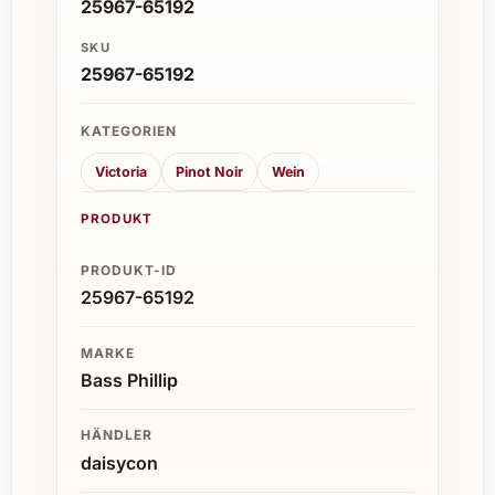
25967-65192
SKU
25967-65192
KATEGORIEN
Victoria
Pinot Noir
Wein
PRODUKT
PRODUKT-ID
25967-65192
MARKE
Bass Phillip
HÄNDLER
daisycon