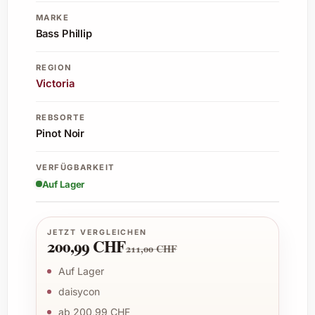
MARKE
Bass Phillip
REGION
Victoria
REBSORTE
Pinot Noir
VERFÜGBARKEIT
Auf Lager
JETZT VERGLEICHEN
200,99 CHF
211,00 CHF
Auf Lager
daisycon
ab 200,99 CHF