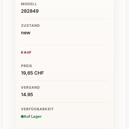
MODELL
282849
ZUSTAND
new
KAUF
PREIS
19,65 CHF
VERSAND
14.95
VERFÜGBARKEIT
Auf Lager