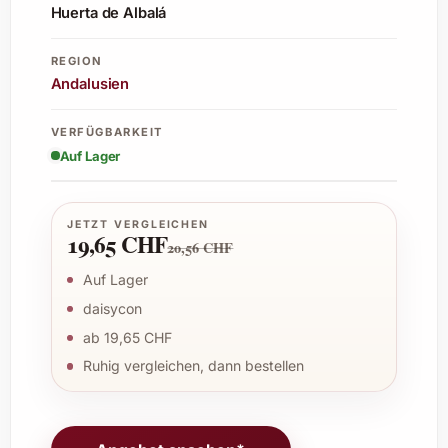
Huerta de Albalá
REGION
Andalusien
VERFÜGBARKEIT
Auf Lager
JETZT VERGLEICHEN
19,65 CHF
20,56 CHF
Auf Lager
daisycon
ab 19,65 CHF
Ruhig vergleichen, dann bestellen