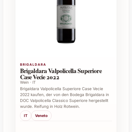
Firmenevents:
Edles Präsent oder
Begleiter bei besonderen Anlässen im
Berufsleben.
FAQ zum Barbazul Magnum 2023
Für wen eignet sich der Barbazul Magnum
2023 besonders?
Der Barbazul Magnum 2023 ist ideal für
BRIGALDARA
Brigaldara Valpolicella Superiore
Weinliebhaber, die Freude an vollmundigen
Case Vecie 2022
Tropfen mit fruchtigem Charakter haben.
Wein · IT
Auch Sammler schätzen die Magnum-
Brigaldara Valpolicella Superiore Case Vecie
Flasche, da sie eine längere Lagerung und
2022 kaufen, der von den Bodega Brigaldara in
Reife ermöglicht.
DOC Valpolicella Classico Superiore hergestellt
wurde. Reifung in Holz Rotwein.
Wie lange kann der Barbazul Magnum 2023
IT
Veneto
gelagert werden?