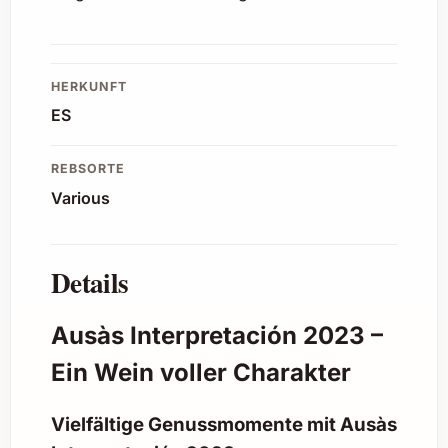
HERKUNFT
ES
REBSORTE
Various
Details
Ausàs Interpretación 2023 –
Ein Wein voller Charakter
Vielfältige Genussmomente mit Ausàs