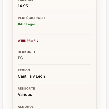
14.95
VERFÜGBARKEIT
Auf Lager
WEINPROFIL
HERKUNFT
ES
REGION
Castilla y León
REBSORTE
Various
ALKOHOL