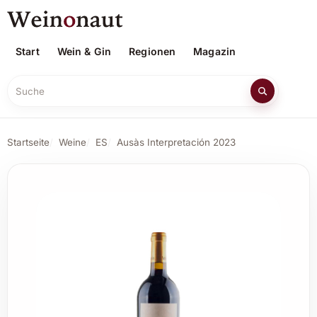
Start
Wein & Gin
Regionen
Magazin
Suche
Startseite
Weine
ES
Ausàs Interpretación 2023