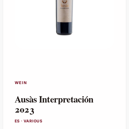
WEIN
Ausàs Interpretación
2023
ES · VARIOUS