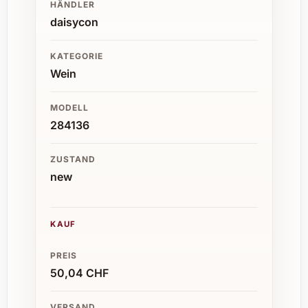
HÄNDLER
daisycon
KATEGORIE
Wein
MODELL
284136
ZUSTAND
new
KAUF
PREIS
50,04 CHF
VERSAND