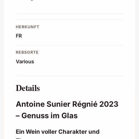
HERKUNFT
FR
REBSORTE
Various
Details
Antoine Sunier Régnié 2023
– Genuss im Glas
Ein Wein voller Charakter und