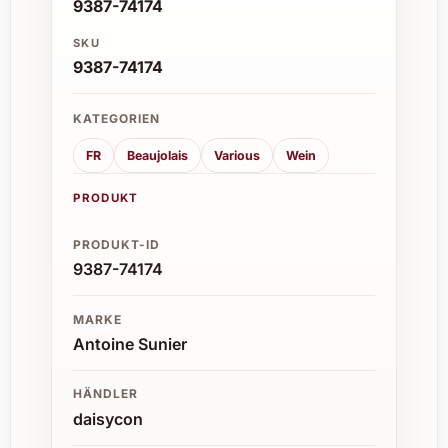
9387-74174
SKU
9387-74174
KATEGORIEN
FR
Beaujolais
Various
Wein
PRODUKT
PRODUKT-ID
9387-74174
MARKE
Antoine Sunier
HÄNDLER
daisycon