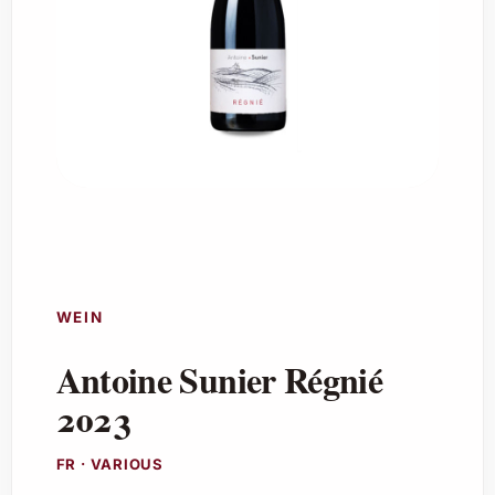
WEIN
Antoine Sunier Régnié
2023
FR · VARIOUS