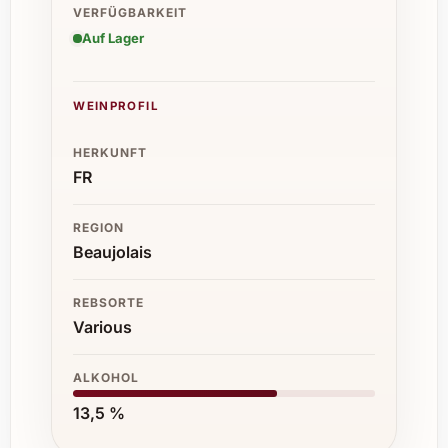
VERFÜGBARKEIT
Auf Lager
WEINPROFIL
HERKUNFT
FR
REGION
Beaujolais
REBSORTE
Various
ALKOHOL
13,5 %