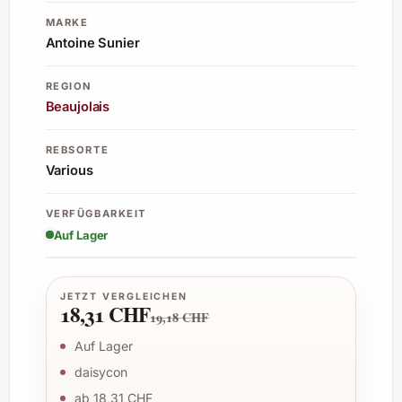
MARKE
Antoine Sunier
REGION
Beaujolais
REBSORTE
Various
VERFÜGBARKEIT
Auf Lager
JETZT VERGLEICHEN
18,31 CHF
19,18 CHF
Auf Lager
daisycon
ab 18,31 CHF