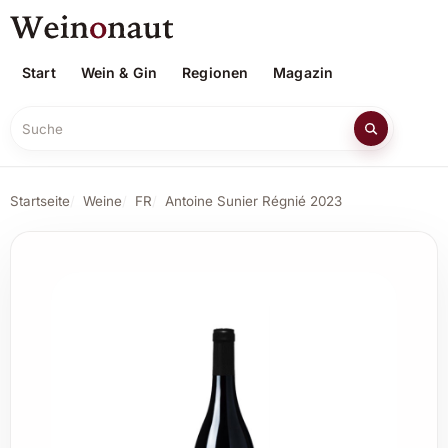
Start
Wein & Gin
Regionen
Magazin
Suche
Startseite
Weine
FR
Antoine Sunier Régnié 2023