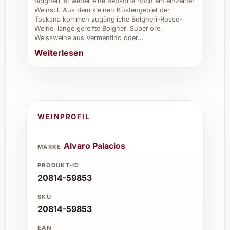
Bolgheri ist weder eine Rebsorte noch ein einzelner
Weinstil. Aus dem kleinen Küstengebiet der
Toskana kommen zugängliche Bolgheri-Rosso-
Weine, lange gereifte Bolgheri Superiore,
Weissweine aus Vermentino oder…
Weiterlesen
WEINPROFIL
Alvaro Palacios
MARKE
PRODUKT-ID
20814-59853
SKU
20814-59853
EAN