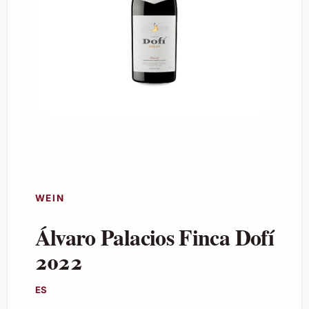
WEIN
Álvaro Palacios Finca Dofí
2022
ES