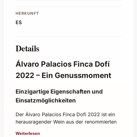
HERKUNFT
ES
Details
Álvaro Palacios Finca Dofí
2022 – Ein Genussmoment
Einzigartige Eigenschaften und
Einsatzmöglichkeiten
Der Álvaro Palacios Finca Dofí 2022 ist ein
herausragender Wein aus der renommierten
Weinregion Priorat in Spanien. Dieser edle
Weiterlesen
Rotwein vereint Tradition, Handwerk und