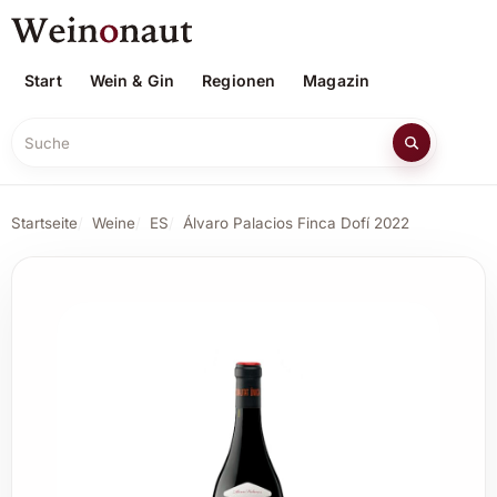
Start
Wein & Gin
Regionen
Magazin
Suche
Startseite
Weine
ES
Álvaro Palacios Finca Dofí 2022