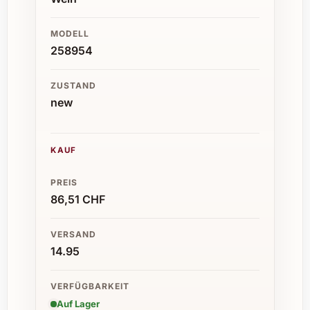
MODELL
258954
ZUSTAND
new
KAUF
PREIS
86,51 CHF
VERSAND
14.95
VERFÜGBARKEIT
Auf Lager