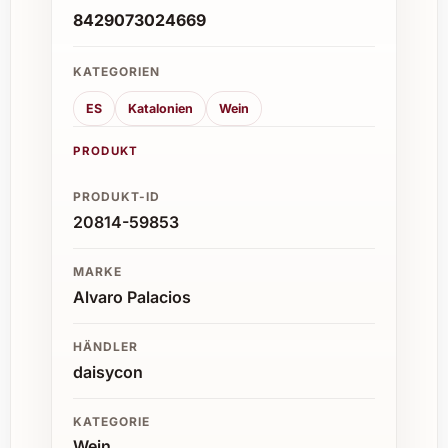
8429073024669
KATEGORIEN
ES
Katalonien
Wein
PRODUKT
PRODUKT-ID
20814-59853
MARKE
Alvaro Palacios
HÄNDLER
daisycon
KATEGORIE
Wein