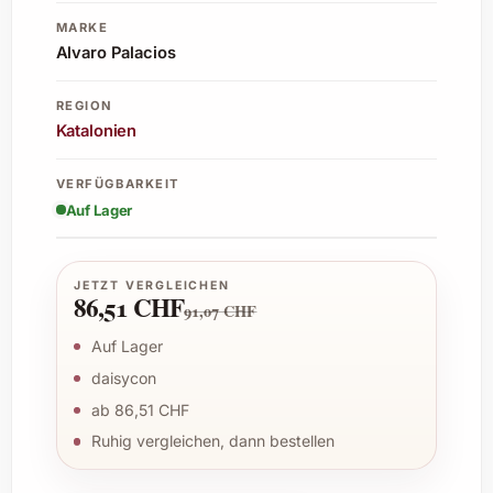
MARKE
Alvaro Palacios
REGION
Katalonien
VERFÜGBARKEIT
Auf Lager
JETZT VERGLEICHEN
86,51 CHF
91,07 CHF
Auf Lager
daisycon
ab 86,51 CHF
Ruhig vergleichen, dann bestellen