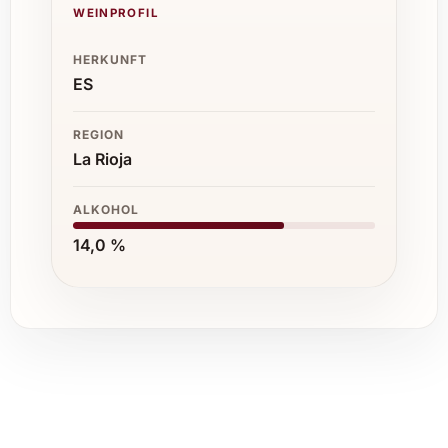
WEINPROFIL
HERKUNFT
ES
REGION
La Rioja
ALKOHOL
14,0 %