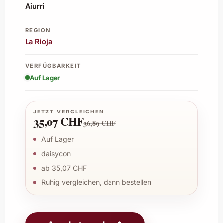
Aiurri
REGION
La Rioja
VERFÜGBARKEIT
Auf Lager
JETZT VERGLEICHEN
35,07 CHF
36,89 CHF
Auf Lager
daisycon
ab 35,07 CHF
Ruhig vergleichen, dann bestellen