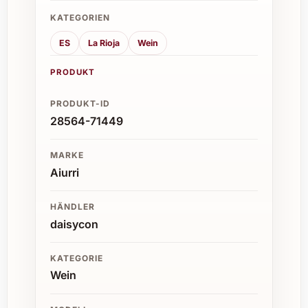
KATEGORIEN
ES
La Rioja
Wein
PRODUKT
PRODUKT-ID
28564-71449
MARKE
Aiurri
HÄNDLER
daisycon
KATEGORIE
Wein