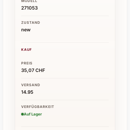
MODELL
271053
ZUSTAND
new
KAUF
PREIS
35,07 CHF
VERSAND
14.95
VERFÜGBARKEIT
Auf Lager