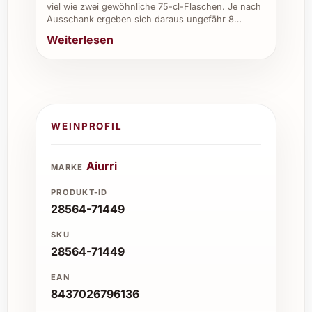
viel wie zwei gewöhnliche 75-cl-Flaschen. Je nach
Ausschank ergeben sich daraus ungefähr 8…
Weiterlesen
WEINPROFIL
Aiurri
MARKE
PRODUKT-ID
28564-71449
SKU
28564-71449
EAN
8437026796136