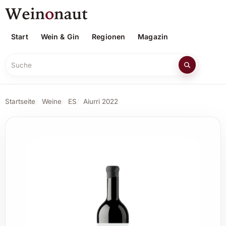
Start
Wein & Gin
Regionen
Magazin
Suche
Startseite
Weine
ES
Aiurri 2022