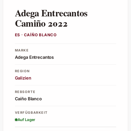
Adega Entrecantos
Camiño 2022
ES · CAÍÑO BLANCO
MARKE
Adega Entrecantos
REGION
Galizien
REBSORTE
Caíño Blanco
VERFÜGBARKEIT
Auf Lager