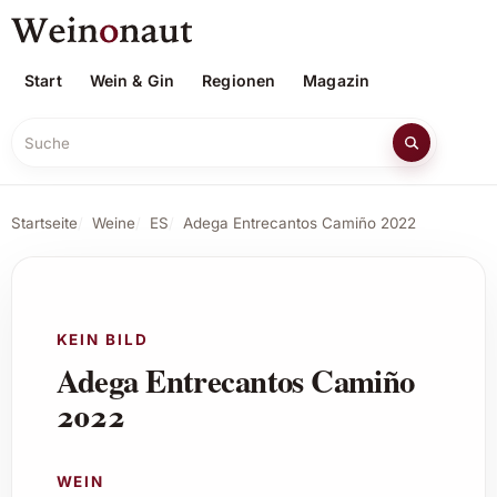
Start
Wein & Gin
Regionen
Magazin
Suche
Startseite
Weine
ES
Adega Entrecantos Camiño 2022
KEIN BILD
Adega Entrecantos Camiño
2022
WEIN