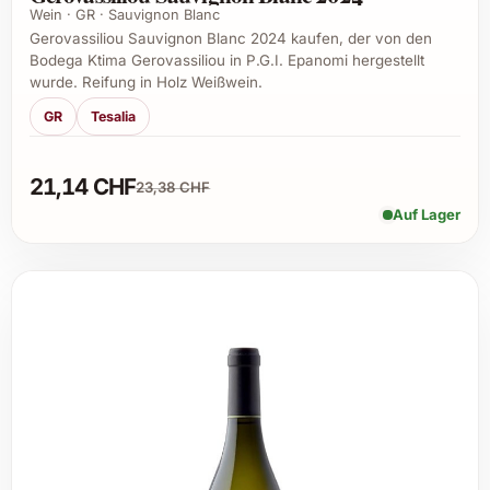
Wein · GR · Sauvignon Blanc
Gerovassiliou Sauvignon Blanc 2024 kaufen, der von den
Bodega Ktima Gerovassiliou in P.G.I. Epanomi hergestellt
wurde. Reifung in Holz Weißwein.
GR
Tesalia
21,14 CHF
23,38 CHF
Auf Lager