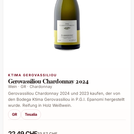
KTIMA GEROVASSILIOU
Gerovassiliou Chardonnay 2024
Wein · GR · Chardonnay
Gerovassiliou Chardonnay 2024 und 2023 kaufen, der von
den Bodega Ktima Gerovassiliou in P.G.I. Epanomi hergestellt
wurde. Reifung in Holz Weißwein.
GR
Tesalia
22,49 CHF
23,57 CHF