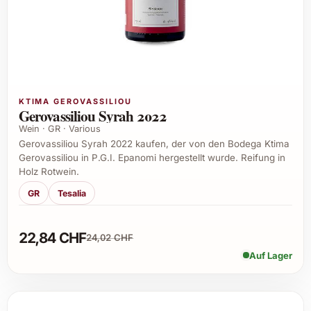
KTIMA GEROVASSILIOU
Gerovassiliou Syrah 2022
Wein · GR · Various
Gerovassiliou Syrah 2022 kaufen, der von den Bodega Ktima
Gerovassiliou in P.G.I. Epanomi hergestellt wurde. Reifung in
Holz Rotwein.
GR
Tesalia
22,84 CHF
24,02 CHF
Auf Lager