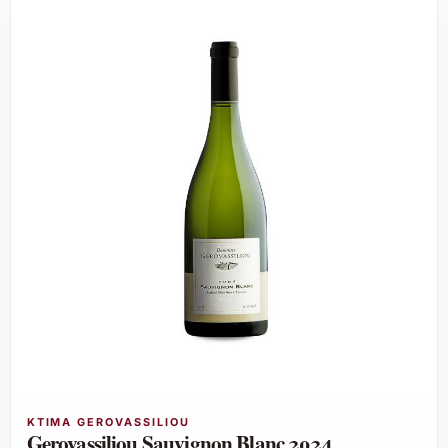
KTIMA GEROVASSILIOU
Gerovassiliou Sauvignon Blanc 2024