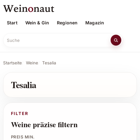
Start
Wein & Gin
Regionen
Magazin
Suche
Startseite
Weine
Tesalia
Tesalia
FILTER
Weine präzise filtern
PREIS MIN.