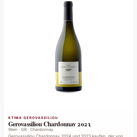
KTIMA GEROVASSILIOU
Gerovassiliou Chardonnay 2023
Wein · GR · Chardonnay
Gerovassiliou Chardonnay 2024 und 2023 kaufen, der von