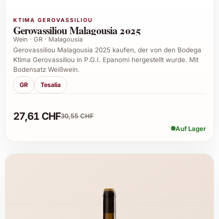
KTIMA GEROVASSILIOU
Gerovassiliou Malagousia 2025
Wein · GR · Malagousia
Gerovassiliou Malagousia 2025 kaufen, der von den Bodega
Ktima Gerovassiliou in P.G.I. Epanomi hergestellt wurde. Mit
Bodensatz Weißwein.
GR
Tesalia
27,61 CHF
30,55 CHF
Auf Lager