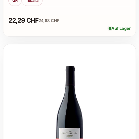
GR
Tesalia
22,29 CHF
24,68 CHF
Auf Lager