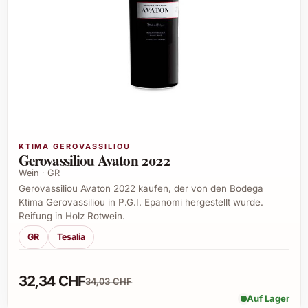
KTIMA GEROVASSILIOU
Gerovassiliou Avaton 2022
Wein · GR
Gerovassiliou Avaton 2022 kaufen, der von den Bodega
Ktima Gerovassiliou in P.G.I. Epanomi hergestellt wurde.
Reifung in Holz Rotwein.
GR
Tesalia
32,34 CHF
34,03 CHF
Auf Lager