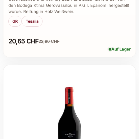
den Bodega Ktima Gerovassiliou in P.G.I. Epanomi hergestellt
wurde. Reifung in Holz Weißwein.
GR
Tesalia
20,65 CHF
22,90 CHF
Auf Lager