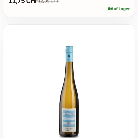
11,75 CHF
12,35 CHF
Auf Lager