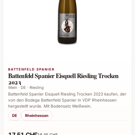
BATTENFELD SPANIER
Battenfeld Spanier Eisquell Riesling Trocken
2023
Wein · DE · Riesling
Battenfeld Spanier Eisquell Riesling Trocken 2023 kaufen, der
von den Bodega Battenfeld Spanier in VDP Rheinhessen
hergestellt wurde. Mit Bodensatz Weißwein.
DE
Rheinhessen
17,51 CHF
18,35 CHF