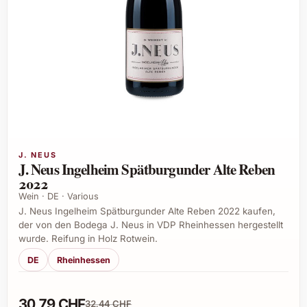
J. NEUS
J. Neus Ingelheim Spätburgunder Alte Reben
2022
Wein · DE · Various
J. Neus Ingelheim Spätburgunder Alte Reben 2022 kaufen,
der von den Bodega J. Neus in VDP Rheinhessen hergestellt
wurde. Reifung in Holz Rotwein.
DE
Rheinhessen
30,79 CHF
32,44 CHF