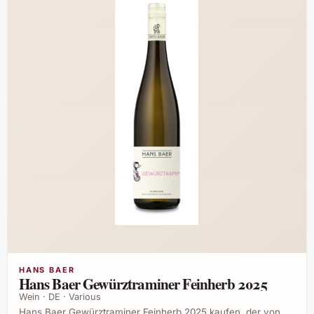
HANS BAER
Hans Baer Gewürztraminer Feinherb 2025
Wein · DE · Various
Hans Baer Gewürztraminer Feinherb 2025 kaufen, der von