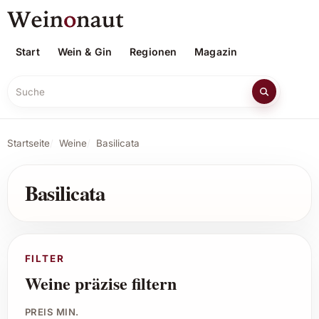
Start
Wein & Gin
Regionen
Magazin
Suche
Startseite
Weine
Basilicata
Basilicata
FILTER
Weine präzise filtern
PREIS MIN.