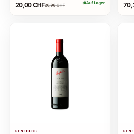
Auf Lager
20,00 CHF
70,
20,98 CHF
PENFOLDS
PEN