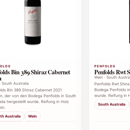
FOLDS
PENFOLDS
olds Bin 389 Shiraz Cabernet
Penfolds Rwt 
1
Wein · South Austral
· South Australia
Penfolds Rwt Shira
Bodega Penfolds in 
lds Bin 389 Shiraz Cabernet 2021
wurde. Reifung in 
n, der von den Bodega Penfolds in South
alia hergestellt wurde. Reifung in Holz
South Australia
in.
th Australia
Wein