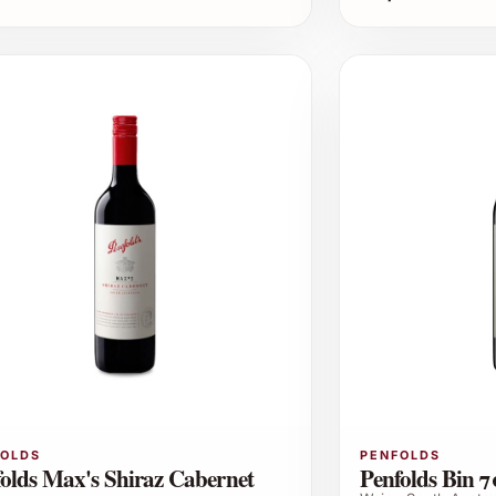
FOLDS
PENFOLDS
olds Max's Shiraz Cabernet
Penfolds Bin 