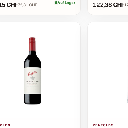
Auf Lager
15 CHF
122,38 CHF
72,31 CHF
1
FOLDS
PENFOLDS