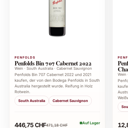
PENFOLDS
PEN
Penfolds Bin 707 Cabernet 2022
Pen
Cha
Wein · South Australia · Cabernet Sauvignon
Wein 
Penfolds Bin 707 Cabernet 2022 und 2021
kaufen, der von den Bodega Penfolds in South
Penfo
Australia hergestellt wurde. Reifung in Holz
kaufe
Rotwein.
Austr
Weiß
South Australia
Cabernet Sauvignon
Sou
Auf Lager
446,75 CHF
12,
471,18 CHF