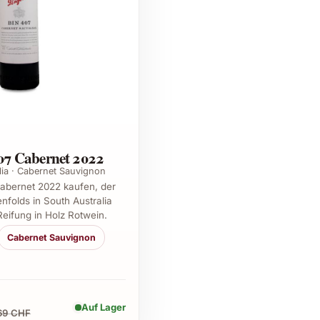
407 Cabernet 2022
lia · Cabernet Sauvignon
abernet 2022 kaufen, der
folds in South Australia
Reifung in Holz Rotwein.
Cabernet Sauvignon
Auf Lager
69 CHF