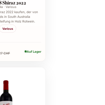
8 Shiraz 2022
ia · Various
iraz 2022 kaufen, der von
s in South Australia
Reifung in Holz Rotwein.
Various
Auf Lager
27 CHF