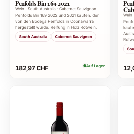
Penfolds Bin 169 2021
Penf
Cab
Wein · South Australia · Cabernet Sauvignon
Wein 
Penfolds Bin 169 2022 und 2021 kaufen, der
von den Bodega Penfolds in Coonawarra
Penfo
hergestellt wurde. Reifung in Holz Rotwein.
kaufe
Austr
South Australia
Cabernet Sauvignon
Rotwe
Sou
Auf Lager
182,97 CHF
12,