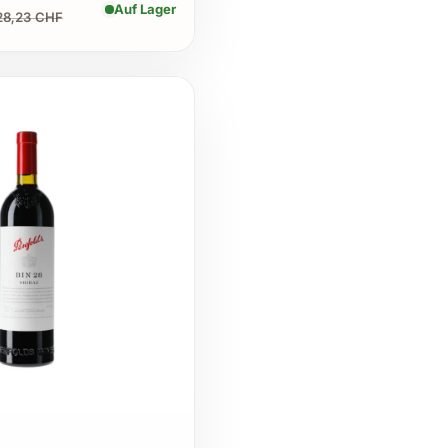
Auf Lager
28,23 CHF