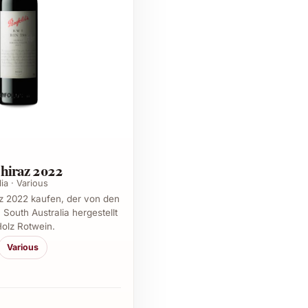
Shiraz 2022
ia · Various
z 2022 kaufen, der von den
South Australia hergestellt
Holz Rotwein.
Various