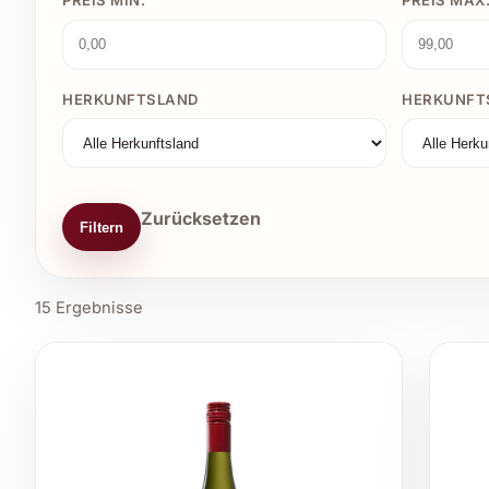
PREIS MIN.
PREIS MAX
HERKUNFTSLAND
HERKUNFT
Zurücksetzen
Filtern
15 Ergebnisse