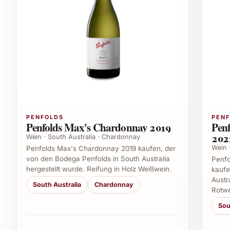
PENFOLDS
PEN
Penfolds Max's Chardonnay 2019
Penf
202
Wein · South Australia · Chardonnay
Wein 
Penfolds Max's Chardonnay 2019 kaufen, der
von den Bodega Penfolds in South Australia
Penfo
hergestellt wurde. Reifung in Holz Weißwein.
kaufe
Austr
South Australia
Chardonnay
Rotwe
Sou