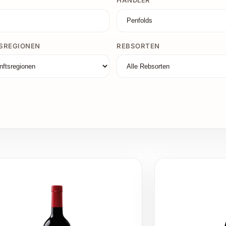
.
HÄNDLER
SREGIONEN
REBSORTEN