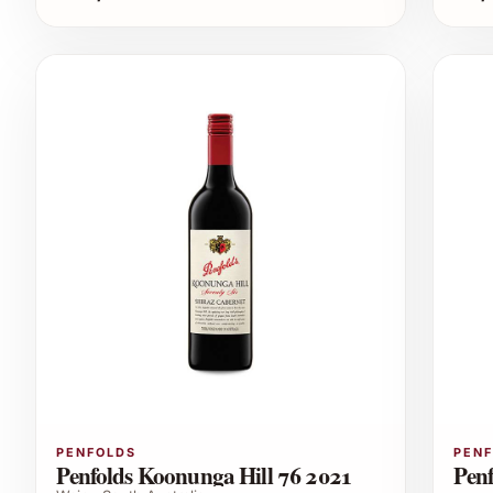
PENFOLDS
PEN
Penfolds Koonunga Hill 76 2021
Penf