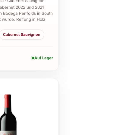
lia · Cabernet Sauvignon
Cabernet 2022 und 2021
n Bodega Penfolds in South
lt wurde. Reifung in Holz
Cabernet Sauvignon
Auf Lager