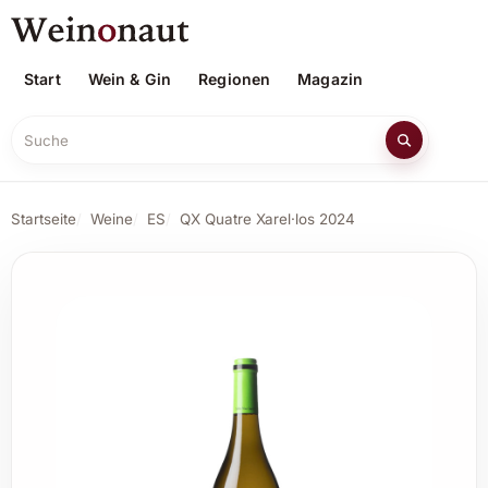
Start
Wein & Gin
Regionen
Magazin
Suche
Startseite
Weine
ES
QX Quatre Xarel·los 2024