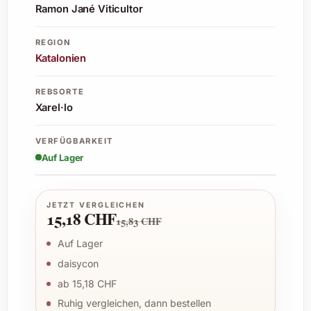
Ramon Jané Viticultor
REGION
Katalonien
REBSORTE
Xarel·lo
VERFÜGBARKEIT
Auf Lager
JETZT VERGLEICHEN
15,18 CHF
15,83 CHF
Auf Lager
daisycon
ab 15,18 CHF
Ruhig vergleichen, dann bestellen