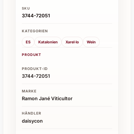
SKU
3744-72051
KATEGORIEN
ES
Katalonien
Xarel·lo
Wein
PRODUKT
PRODUKT-ID
3744-72051
MARKE
Ramon Jané Viticultor
HÄNDLER
daisycon