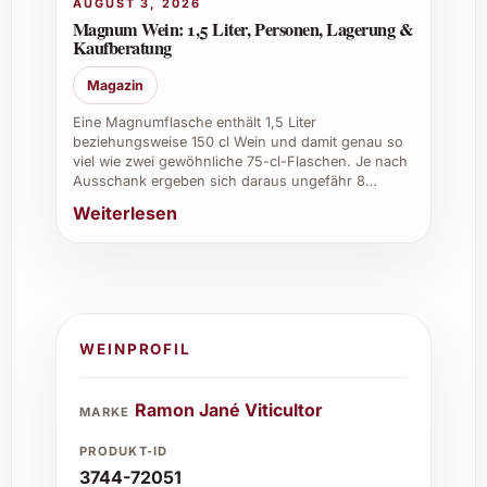
AUGUST 3, 2026
Magnum Wein: 1,5 Liter, Personen, Lagerung &
Kaufberatung
Magazin
Eine Magnumflasche enthält 1,5 Liter
beziehungsweise 150 cl Wein und damit genau so
viel wie zwei gewöhnliche 75-cl-Flaschen. Je nach
Ausschank ergeben sich daraus ungefähr 8…
Weiterlesen
WEINPROFIL
Ramon Jané Viticultor
MARKE
PRODUKT-ID
3744-72051