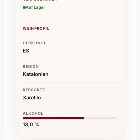
Auf Lager
WEINPROFIL
HERKUNFT
ES
REGION
Katalonien
REBSORTE
Xarel·lo
ALKOHOL
13,0 %