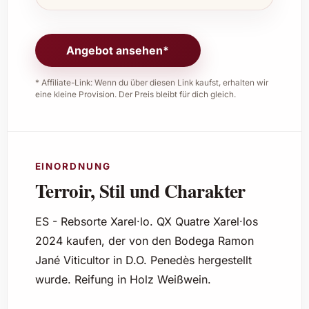
Angebot ansehen*
* Affiliate-Link: Wenn du über diesen Link kaufst, erhalten wir
eine kleine Provision. Der Preis bleibt für dich gleich.
EINORDNUNG
Terroir, Stil und Charakter
ES - Rebsorte Xarel·lo. QX Quatre Xarel·los
2024 kaufen, der von den Bodega Ramon
Jané Viticultor in D.O. Penedès hergestellt
wurde. Reifung in Holz Weißwein.