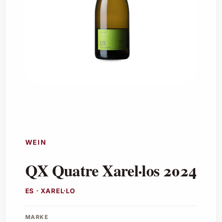
WEIN
QX Quatre Xarel·los 2024
ES · XAREL·LO
MARKE