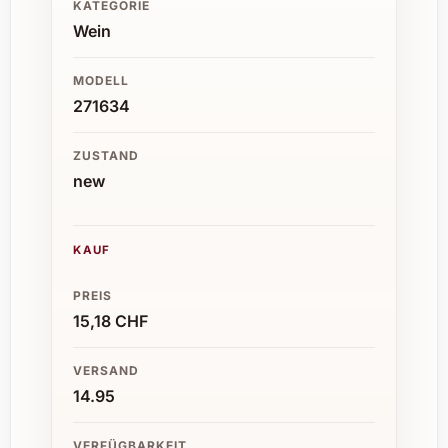
KATEGORIE
Wein
MODELL
271634
ZUSTAND
new
KAUF
PREIS
15,18 CHF
VERSAND
14.95
VERFÜGBARKEIT