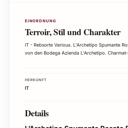
EINORDNUNG
Terroir, Stil und Charakter
IT - Rebsorte Various. L'Archetipo Spumante R
von den Bodega Azienda L'Archetipo. Charma
HERKUNFT
IT
Details