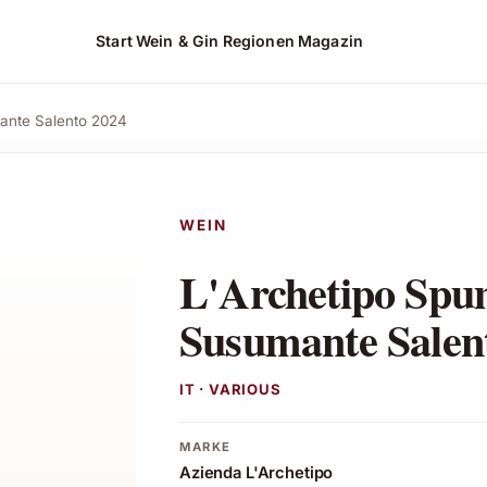
PREIS
Start
Wein & Gin
Regionen
Magazin
15,02 CHF
Angebot ansehen*
15,80 CHF
ante Salento 2024
WEIN
L'Archetipo Spu
Susumante Salen
IT · VARIOUS
MARKE
Azienda L'Archetipo