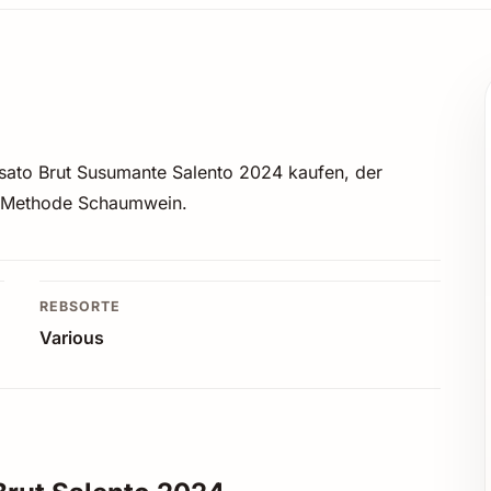
osato Brut Susumante Salento 2024 kaufen, der
t-Methode Schaumwein.
REBSORTE
Various