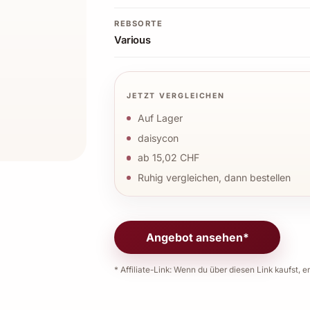
REBSORTE
Various
JETZT VERGLEICHEN
Auf Lager
daisycon
ab 15,02 CHF
Ruhig vergleichen, dann bestellen
Angebot ansehen*
* Affiliate-Link: Wenn du über diesen Link kaufst, er