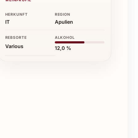
HERKUNFT
REGION
IT
Apulien
REBSORTE
ALKOHOL
Various
12,0 %