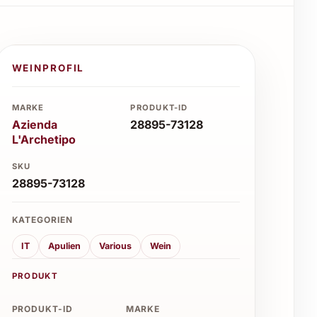
WEINPROFIL
MARKE
PRODUKT-ID
Azienda
28895-73128
L'Archetipo
SKU
28895-73128
KATEGORIEN
IT
Apulien
Various
Wein
PRODUKT
PRODUKT-ID
MARKE