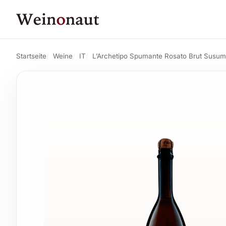
L'Archetipo Spumante Rosato Brut Susumante Salento 2024
Startseite
Weine
IT
L’Archetipo Spumante Rosato Brut Susum