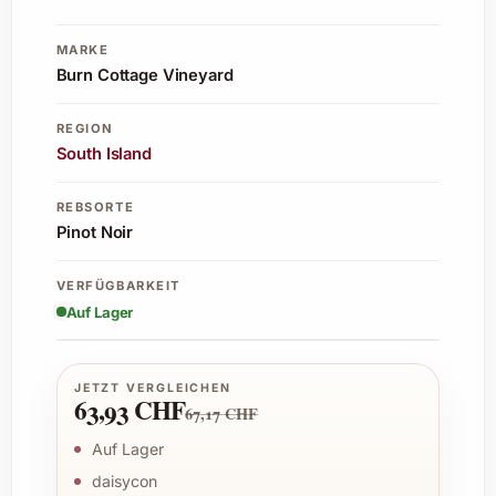
MARKE
Burn Cottage Vineyard
REGION
South Island
REBSORTE
Pinot Noir
VERFÜGBARKEIT
Auf Lager
JETZT VERGLEICHEN
63,93 CHF
67,17 CHF
Auf Lager
daisycon