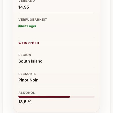
VERSAND
14.95
VERFÜGBARKEIT
Auf Lager
WEINPROFIL
REGION
South Island
REBSORTE
Pinot Noir
ALKOHOL
13,5 %