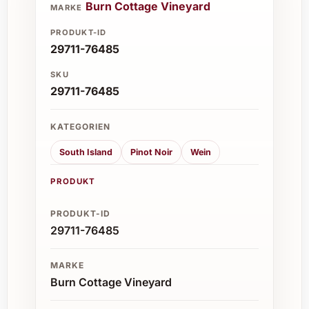
Burn Cottage Vineyard
MARKE
PRODUKT-ID
29711-76485
SKU
29711-76485
KATEGORIEN
South Island
Pinot Noir
Wein
PRODUKT
PRODUKT-ID
29711-76485
MARKE
Burn Cottage Vineyard