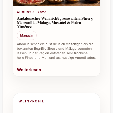
AUGUST 5, 2026
Andalusischer Wein richtig auswählen: Sherry,
Manzanilla, Málaga, Moscatel & Pedro
Ximénez
Magazin
Andalusischer Wein ist deutlich vielfältiger, als die
bekannten Begriffe Sherry und Málaga vermuten
lassen. In der Region entstehen sehr trockene,
helle Finos und Manzanillas, nussige Amontillados,
…
Weiterlesen
WEINPROFIL