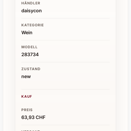
HÄNDLER
daisycon
KATEGORIE
Wein
MODELL
283734
ZUSTAND
new
KAUF
PREIS
63,93 CHF