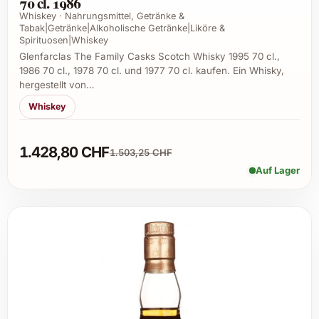
70 cl. 1986
Whiskey · Nahrungsmittel, Getränke &
Tabak|Getränke|Alkoholische Getränke|Liköre &
Spirituosen|Whiskey
Glenfarclas The Family Casks Scotch Whisky 1995 70 cl.,
1986 70 cl., 1978 70 cl. und 1977 70 cl. kaufen. Ein Whisky,
hergestellt von…
Whiskey
1.428,80 CHF
1.503,25 CHF
Auf Lager