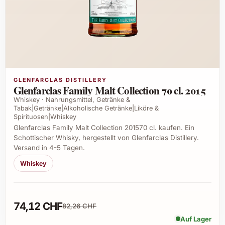
GLENFARCLAS DISTILLERY
Glenfarclas Family Malt Collection 70 cl. 2015
Whiskey · Nahrungsmittel, Getränke &
Tabak|Getränke|Alkoholische Getränke|Liköre &
Spirituosen|Whiskey
Glenfarclas Family Malt Collection 201570 cl. kaufen. Ein
Schottischer Whisky, hergestellt von Glenfarclas Distillery.
Versand in 4-5 Tagen.
Whiskey
74,12 CHF
82,26 CHF
Auf Lager