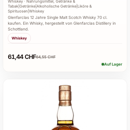
Whiskey · Nahrungsmittel, Getränke &
Tabak|Getränke|Alkoholische Getränke|Liköre &
Spirituosen|Whiskey
Glenfarclas 12 Jahre Single Malt Scotch Whisky 70 cl.
kaufen. Ein Whisky, hergestellt von Glenfarclas Distillery in
Schottland.
Whiskey
61,44 CHF
64,55 CHF
Auf Lager