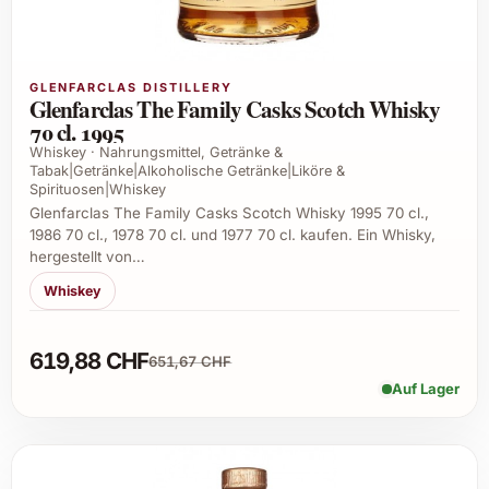
GLENFARCLAS DISTILLERY
Glenfarclas The Family Casks Scotch Whisky
70 cl. 1995
Whiskey · Nahrungsmittel, Getränke &
Tabak|Getränke|Alkoholische Getränke|Liköre &
Spirituosen|Whiskey
Glenfarclas The Family Casks Scotch Whisky 1995 70 cl.,
1986 70 cl., 1978 70 cl. und 1977 70 cl. kaufen. Ein Whisky,
hergestellt von…
Whiskey
619,88 CHF
651,67 CHF
Auf Lager