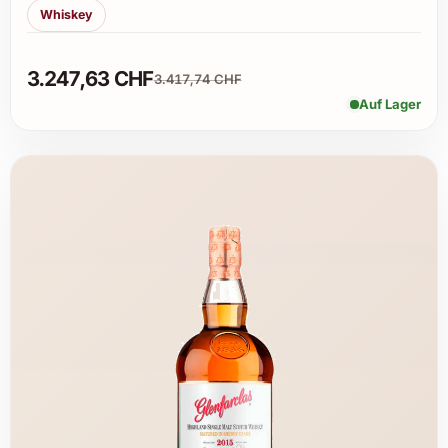
Whiskey
3.247,63 CHF
3.417,74 CHF
Auf Lager