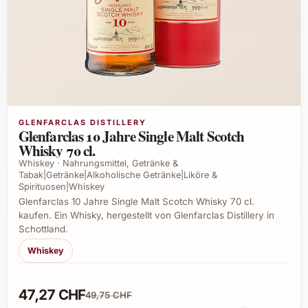
GLENFARCLAS DISTILLERY
Glenfarclas 10 Jahre Single Malt Scotch
Whisky 70 cl.
Whiskey · Nahrungsmittel, Getränke &
Tabak|Getränke|Alkoholische Getränke|Liköre &
Spirituosen|Whiskey
Glenfarclas 10 Jahre Single Malt Scotch Whisky 70 cl.
kaufen. Ein Whisky, hergestellt von Glenfarclas Distillery in
Schottland.
Whiskey
47,27 CHF
49,75 CHF