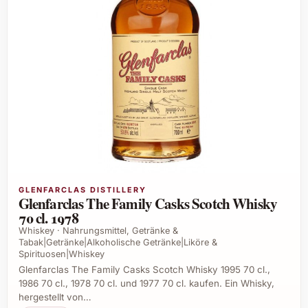
GLENFARCLAS DISTILLERY
Glenfarclas The Family Casks Scotch Whisky
70 cl. 1978
Whiskey · Nahrungsmittel, Getränke &
Tabak|Getränke|Alkoholische Getränke|Liköre &
Spirituosen|Whiskey
Glenfarclas The Family Casks Scotch Whisky 1995 70 cl.,
1986 70 cl., 1978 70 cl. und 1977 70 cl. kaufen. Ein Whisky,
hergestellt von…