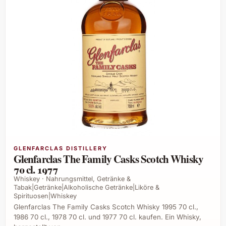
GLENFARCLAS DISTILLERY
Glenfarclas The Family Casks Scotch Whisky
70 cl. 1977
Whiskey · Nahrungsmittel, Getränke &
Tabak|Getränke|Alkoholische Getränke|Liköre &
Spirituosen|Whiskey
Glenfarclas The Family Casks Scotch Whisky 1995 70 cl.,
1986 70 cl., 1978 70 cl. und 1977 70 cl. kaufen. Ein Whisky,