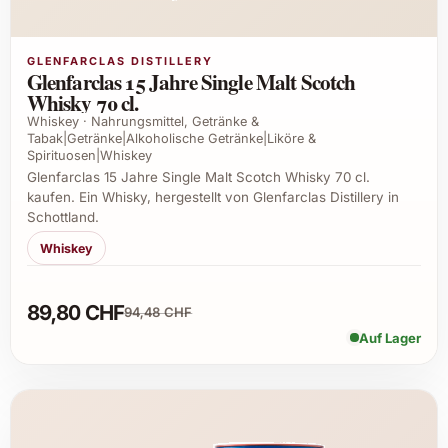
GLENFARCLAS DISTILLERY
Glenfarclas 15 Jahre Single Malt Scotch
Whisky 70 cl.
Whiskey · Nahrungsmittel, Getränke &
Tabak|Getränke|Alkoholische Getränke|Liköre &
Spirituosen|Whiskey
Glenfarclas 15 Jahre Single Malt Scotch Whisky 70 cl.
kaufen. Ein Whisky, hergestellt von Glenfarclas Distillery in
Schottland.
Whiskey
89,80 CHF
94,48 CHF
Auf Lager