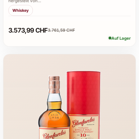
hergestellt von…
Whiskey
3.573,99 CHF
3.761,59 CHF
Auf Lager